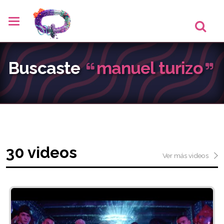
Buscaste
manuel turizo
30 videos
Ver más videos