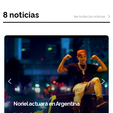
8 noticias
Ver todas las noticias
Reik estrenó el videoclip de su
canción "Aleluya"