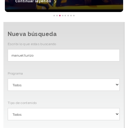
Continuar leyendo
Nueva búsqueda
Escribi lo que estas buscando
Programa
Tipo de contenido