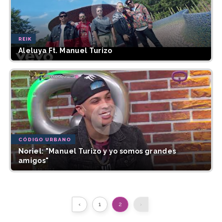
REIK
Aleluya Ft. Manuel Turizo
CÓDIGO URBANO
Noriel: "Manuel Turizo y yo somos grandes
amigos"
‹
1
2
›