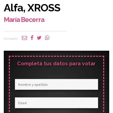
Alfa, XROSS
María Becerra
Compartir:
Completá tus datos para votar