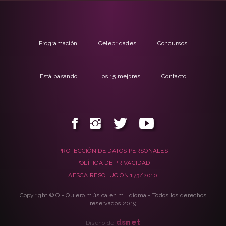
Programación
Celebridades
Concursos
Está pasando
Los 15 mejores
Contacto
PROTECCIÓN DE DATOS PERSONALES
POLÍTICA DE PRIVACIDAD
AFSCA RESOLUCIÓN 173/2010
Copyright © Q - Quiero música en mi idioma - Todos los derechos
reservados 2019
ds
net
Diseño de