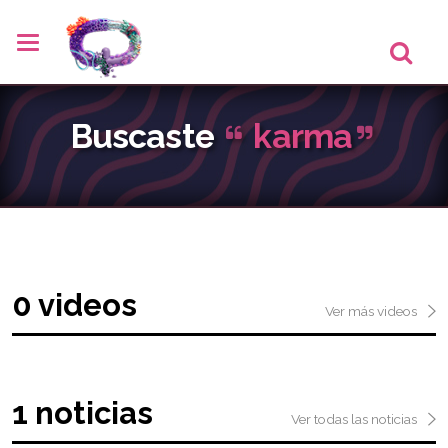
Buscaste
karma
0 videos
Ver más videos
1 noticias
Ver todas las noticias