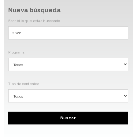
Nueva búsqueda
Escribi lo que estas buscando
Programa
Tipo de contenido
Buscar