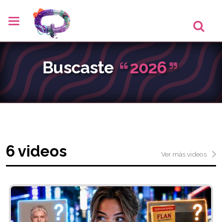
Buscaste
2026
6 videos
Ver más videos