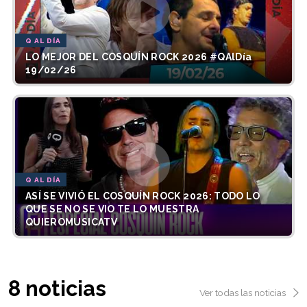
Q AL DÍA
LO MEJOR DEL COSQUÍN ROCK 2026 #QAlDía
19/02/26
Q AL DÍA
ASÍ SE VIVIÓ EL COSQUÍN ROCK 2026: TODO LO
QUE SE NO SE VIO TE LO MUESTRA
QUIEROMUSICATV
8 noticias
Ver todas las noticias