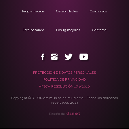
Programación
Celebridades
Concursos
Está pasando
Los 15 mejores
Contacto
PROTECCIÓN DE DATOS PERSONALES
POLÍTICA DE PRIVACIDAD
AFSCA RESOLUCIÓN 173/2010
Copyright © Q - Quiero música en mi idioma - Todos los derechos
reservados 2019
ds
net
Diseño de