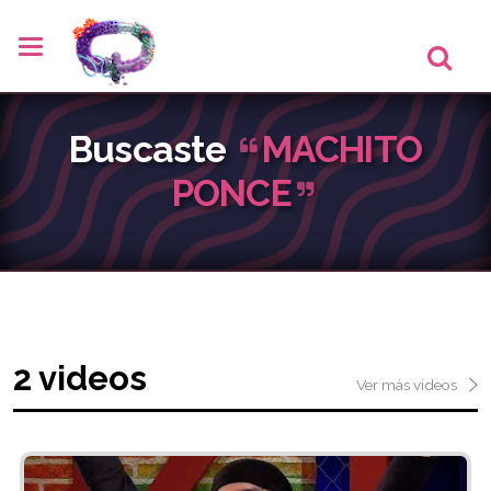
Buscaste
MACHITO
PONCE
2 videos
Ver más videos