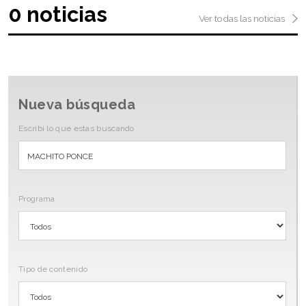
0 noticias
Ver todas las noticias
Nueva búsqueda
Escribi lo que estas buscando
Programa
Tipo de contenido