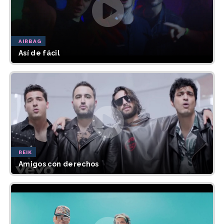
AIRBAG
Así de fácil
REIK
Amigos con derechos