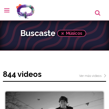
Buscaste
Músicos
844 videos
Ver más videos