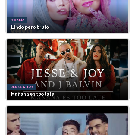
THALÍA
Lindo pero bruto
JESSE & JOY
Mañana es too late