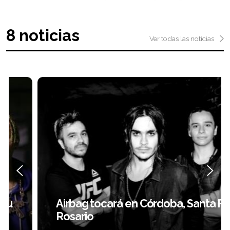
8 noticias
Ver todas las noticias
Airbag tocará en Córdoba, Santa Fe y
Rosario