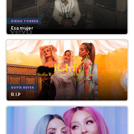
DIEGO TORRES
Esa mujer
SOFÍA REYES
R.I.P