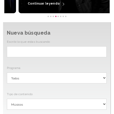
Continuar leyendo
Nueva búsqueda
Escribi lo que estas buscando
Programa
Tipo de contenido