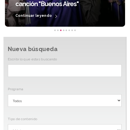
canción "Buenos Aires"
Continuar leyendo
Nueva búsqueda
Escribi lo que estas buscando
Programa
Tipo de contenido