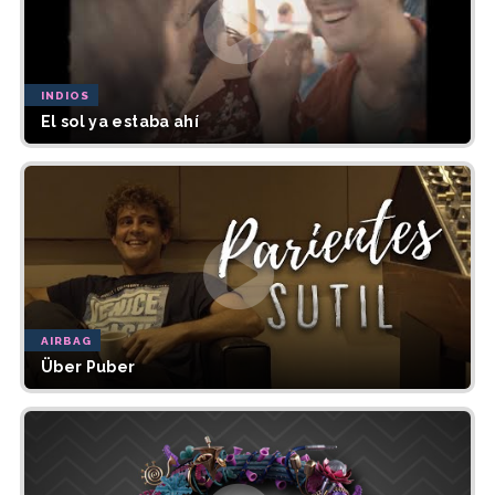
INDIOS
El sol ya estaba ahí
AIRBAG
Über Puber