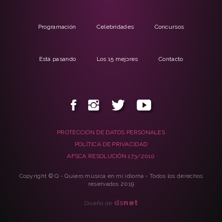
Programación
Celebridades
Concursos
Está pasando
Los 15 mejores
Contacto
PROTECCIÓN DE DATOS PERSONALES
POLÍTICA DE PRIVACIDAD
AFSCA RESOLUCIÓN 173/2010
Copyright © Q - Quiero música en mi idioma - Todos los derechos
reservados 2019
ds
net
Diseño de