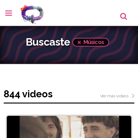
Buscaste
Músicos
844 videos
Ver más videos