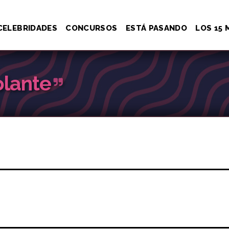
CELEBRIDADES
CONCURSOS
ESTÁ PASANDO
LOS 15 
olante