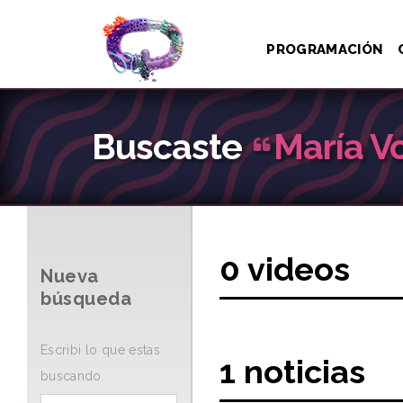
PROGRAMACIÓN
Buscaste
María V
0 videos
Nueva
búsqueda
Escribi lo que estas
1 noticias
buscando