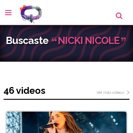
Buscaste
NICKI NICOLE
46 videos
Ver más videos