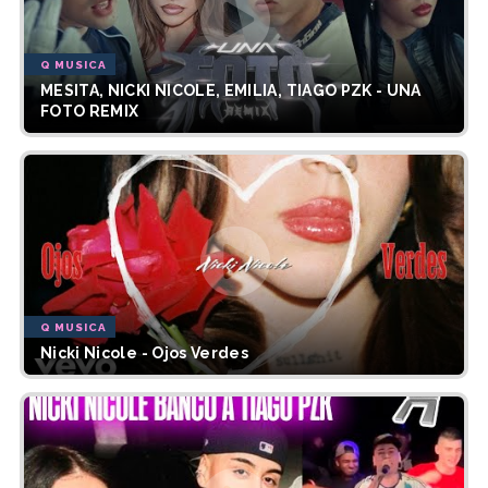
Q MUSICA
MESITA, NICKI NICOLE, EMILIA, TIAGO PZK - UNA
FOTO REMIX
Q MUSICA
Nicki Nicole - Ojos Verdes