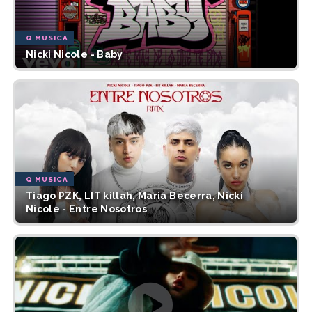
Q MUSICA
Nicki Nicole - Baby
Q MUSICA
Tiago PZK, LIT killah, Maria Becerra, Nicki
Nicole - Entre Nosotros