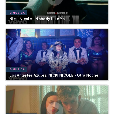
Q MUSICA
Nicki Nicole - Nobody Like Yo
Q MUSICA
Los Ángeles Azules, NICKI NICOLE - Otra Noche