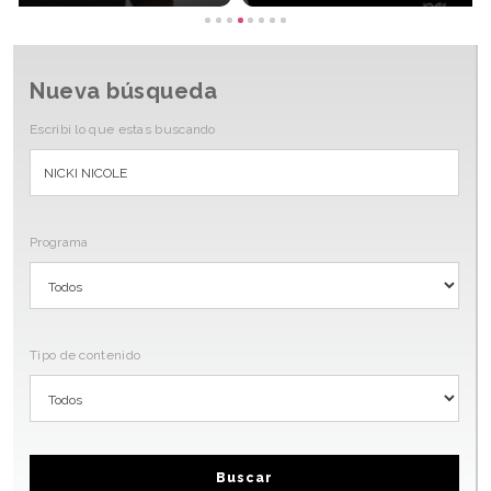
Nueva búsqueda
Escribi lo que estas buscando
Programa
Tipo de contenido
Buscar