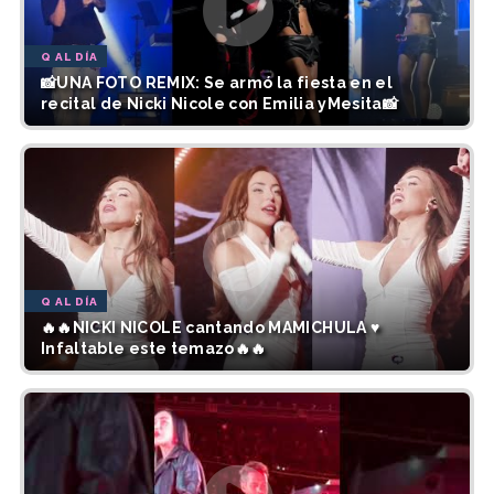
Q AL DÍA
📸UNA FOTO REMIX: Se armó la fiesta en el
recital de Nicki Nicole con Emilia yMesita📸
Q AL DÍA
🔥🔥NICKI NICOLE cantando MAMICHULA ♥️
Infaltable este temazo🔥🔥