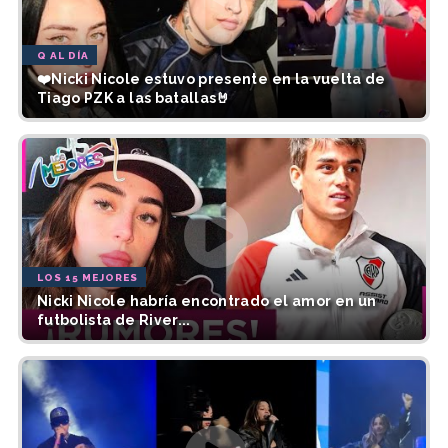
Q AL DÍA
❤️Nicki Nicole estuvo presente en la vuelta de
Tiago PZK a las batallas🤘
LOS 15 MEJORES
Nicki Nicole habría encontrado el amor en un
futbolista de River...