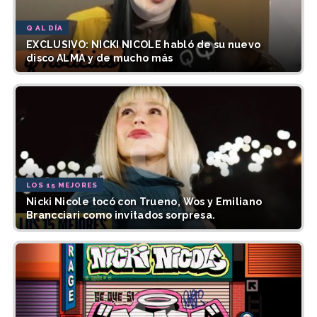
Q AL DÍA
EXCLUSIVO: NICKI NICOLE habló de su nuevo
disco ALMA y de mucho más
LOS 15 MEJORES
Nicki Nicole tocó con Trueno, Wos y Emiliano
Brancciari como invitados sorpresa.