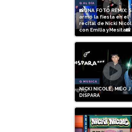
Q AL DÍA
📸UNA FOTO REMIX: 
armó la fiesta en el
recital de Nicki Nico
con Emilia yMesita📸
Q MUSICA
NICKI NICOLE, MILO J
DISPARA