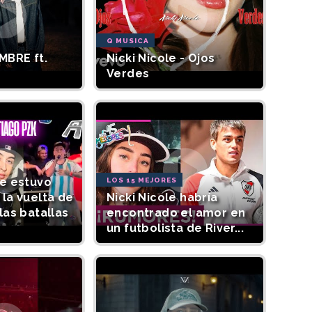
Q MUSICA
MBRE ft.
Nicki Nicole - Ojos
Verdes
le estuvo
LOS 15 MEJORES
la vuelta de
Nicki Nicole habría
las batallas
encontrado el amor en
un futbolista de River...