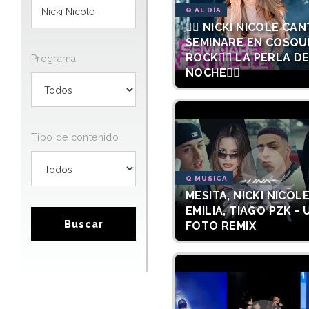
Q AL DÍA
❤️‍🔥 NICKI NICOLE CA
SEMINARE EN COSQU
ROCK❤️‍🔥 LA PERLA D
Programa
NOCHE❤️‍🔥
Tipo de contenido
Q MUSICA
MESITA, NICKI NICOLE
EMILIA, TIAGO PZK -
Buscar
FOTO REMIX