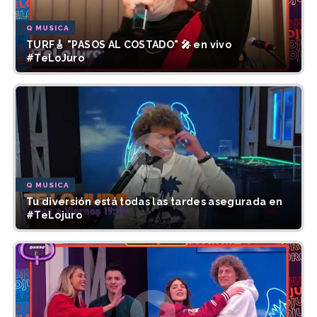
Q MUSICA
TURF🎸 "PASOS AL COSTADO" 🎤 en vivo
#TeLoJuro
Q MUSICA
Tu diversión está todas las tardes asegurada en
#TeLojuro