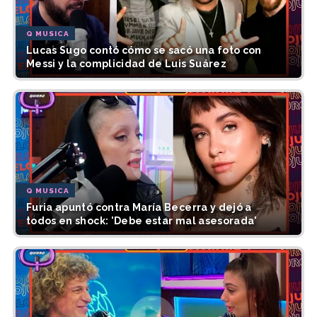
Q MUSICA
Lucas Sugo contó cómo se sacó una foto con
Messi y la complicidad de Luis Suárez
Q MUSICA
Furia apuntó contra María Becerra y dejó a
todos en shock: 'Debe estar mal asesorada'