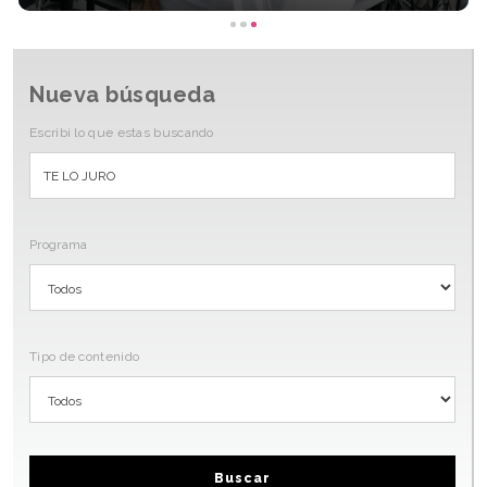
Nueva búsqueda
Escribi lo que estas buscando
Programa
Tipo de contenido
Buscar