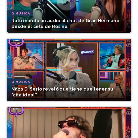
Q MUSICA
Rulo mandó un audio al chat de Gran Hermano
desde el celu de Rosina
Q MUSICA
Naza Di Serio reveló que tiene que tener su
"cita ideal"