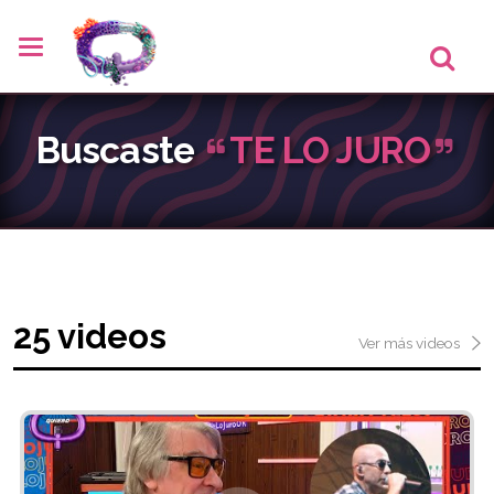
Buscaste
TE LO JURO
25 videos
Ver más videos