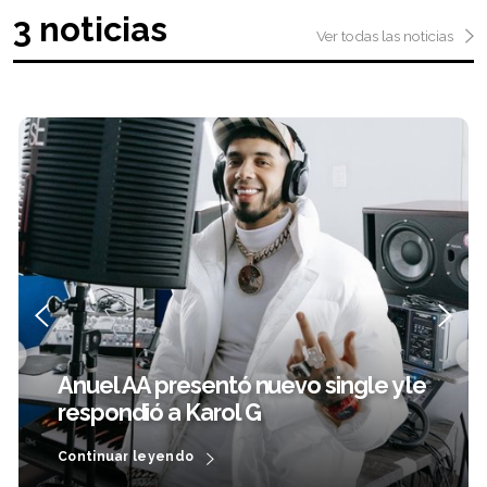
3 noticias
Ver todas las noticias
Beret estrenó el video de la canción
que grabó junto a Melendi
Continuar leyendo