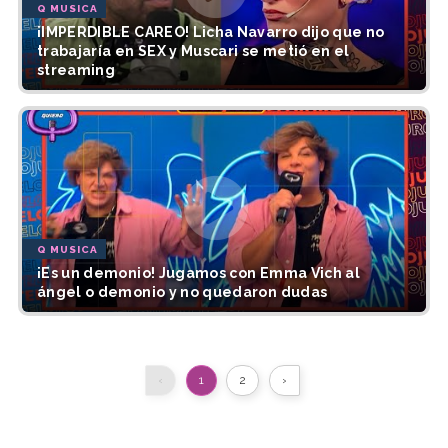
Q MUSICA
¡IMPERDIBLE CAREO! Licha Navarro dijo que no
trabajaría en SEX y Muscari se metió en el
streaming
Q MUSICA
¡Es un demonio! Jugamos con Emma Vich al
ángel o demonio y no quedaron dudas
‹
1
2
›