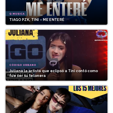
Q MUSICA
TIAGO PZK, TINI – ME ENTERÉ
CÓDIGO URBANO
Juliana la artista que eclipsó a Tini contó como
fue ser su telonera