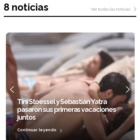
8 noticias
Ver todas las noticias
 Yatra
acaciones
Tini hará dos shows en el 
Continuar leyendo