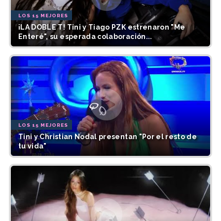
LOS 15 MEJORES
¡LA DOBLE T! Tini y Tiago PZK estrenaron "Me
Enteré", su esperada colaboración...
LOS 15 MEJORES
Tini y Christian Nodal presentan "Por el resto de
tu vida"