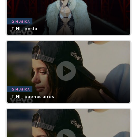
Q MUSICA
TINI - posta
Q MUSICA
TINI - buenos aires