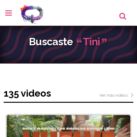
Buscaste
Tini
135 videos
Ver más videos