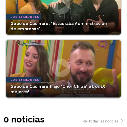
LOS 15 MEJORES
Gabo de Cucinare: "Estudiaba Administración
de empresas"
LOS 15 MEJORES
Gabo de Cucinare trajo "ChoriChipa" a Los 15
mejores!
0 noticias
Ver todas las noticias