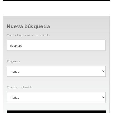
Nueva búsqueda
Escribi lo que estas buscando
Programa
Tipo de contenido