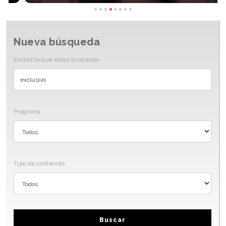
Nueva búsqueda
Escribi lo que estas buscando
Programa
Tipo de contenido
Buscar