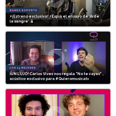
BANDA SOPORTE
⚡¡Estreno exclusivo! ⚡Espiá el ensayo de 'Arde
la sangre' 🎸
LOS 15 MEJORES
¡UN LUJO! Carlos Vives nos regala "No te vayas" ,
acústico exclusivo para #Quieromusicatv