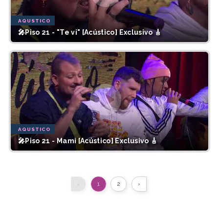
AQUSTICO
🎤Piso 21 - "Te vi" [Acústico] Exclusivo 🎸
AQUSTICO
🎤Piso 21 - Mami [Acústico] Exclusivo 🎸
‹
1
2
›