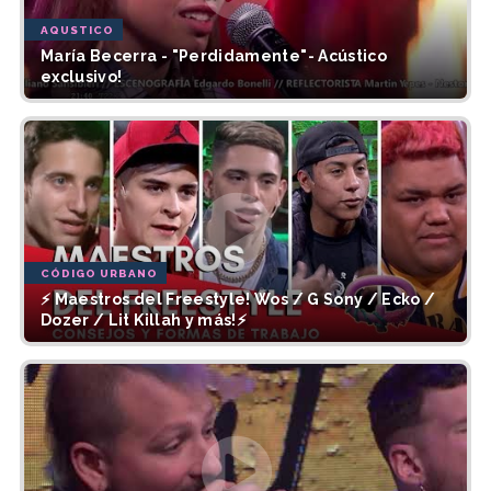
AQUSTICO
María Becerra - "Perdidamente"- Acústico
exclusivo!
CÓDIGO URBANO
⚡️ Maestros del Freestyle! Wos / G Sony / Ecko /
Dozer / Lit Killah y más!⚡️