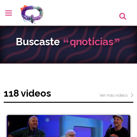
Buscaste
qnoticias
118 videos
Ver más videos