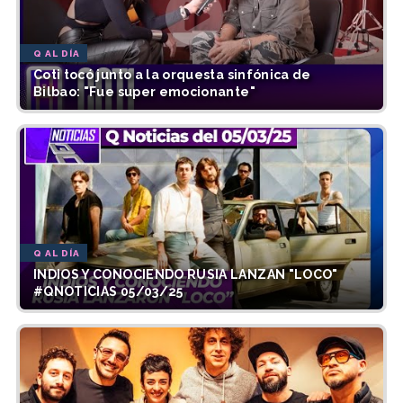
Q AL DÍA
Coti tocó junto a la orquesta sinfónica de
Bilbao: "Fue super emocionante"
Q AL DÍA
INDIOS Y CONOCIENDO RUSIA LANZAN "LOCO"
#QNOTICIAS 05/03/25