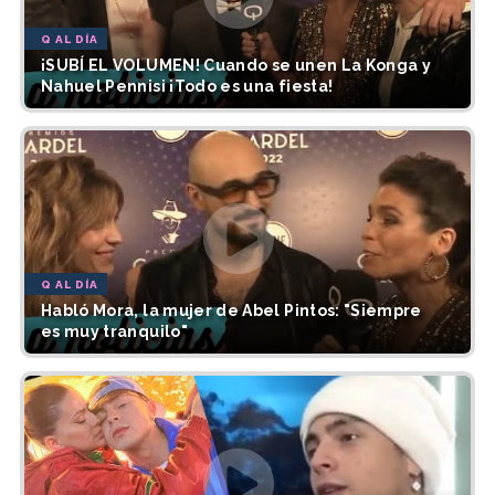
Q AL DÍA
¡SUBÍ EL VOLUMEN! Cuando se unen La Konga y
Nahuel Pennisi ¡Todo es una fiesta!
Q AL DÍA
Habló Mora, la mujer de Abel Pintos: "Siempre
es muy tranquilo"