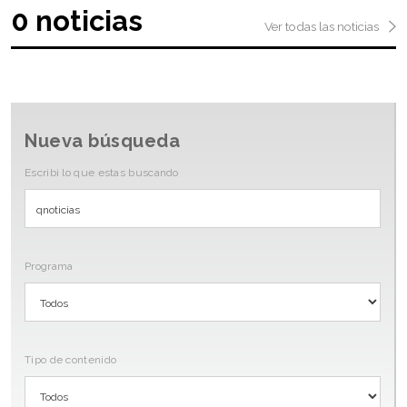
0 noticias
Ver todas las noticias
Nueva búsqueda
Escribi lo que estas buscando
Programa
Tipo de contenido