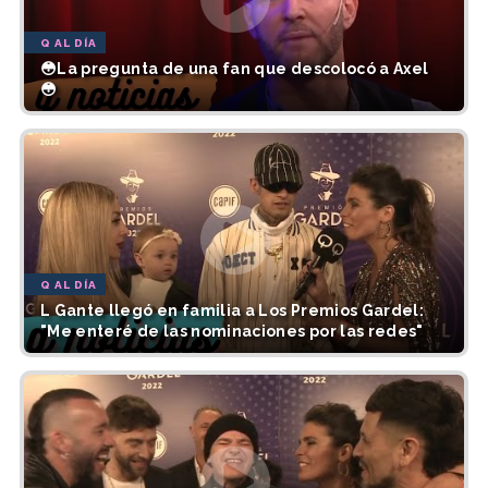
Q AL DÍA
😳La pregunta de una fan que descolocó a Axel
😳
Q AL DÍA
L Gante llegó en familia a Los Premios Gardel:
"Me enteré de las nominaciones por las redes"