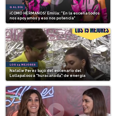
Q AL DÍA
¡COMO HERMANOS! Emilia: "En la escena todos
nos apoyamos y eso nos potencia"
LOS 15 MEJORES
Natalie Perez bajó del escenario del
Lollapalooza "huracanada" de energía