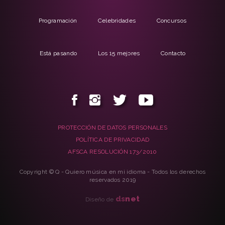
Programación
Celebridades
Concursos
Está pasando
Los 15 mejores
Contacto
PROTECCIÓN DE DATOS PERSONALES
POLÍTICA DE PRIVACIDAD
AFSCA RESOLUCIÓN 173/2010
Copyright © Q - Quiero música en mi idioma - Todos los derechos
reservados 2019
ds
net
Diseño de