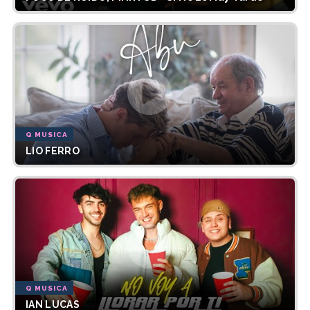
Q MUSICA
LIO FERRO
Q MUSICA
IAN LUCAS