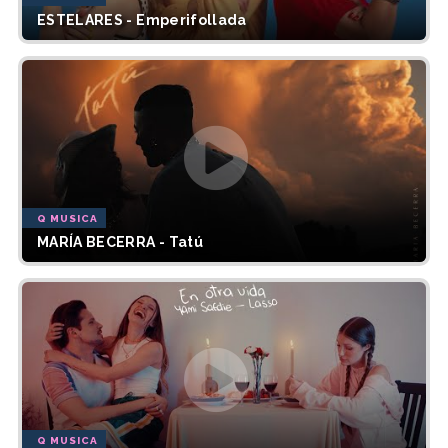
ESTELARES - Emperifollada
Q MUSICA
MARÍA BECERRA - Tatú
Q MUSICA