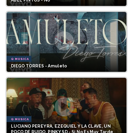
ABEL PINTOS - No
Q MUSICA
DIEGO TORRES - Amuleto
Q MUSICA
LUCIANO PEREYRA, EZEQUIEL Y LA CLAVE, UN
POCO DE RUIDO, PINKY SD - Si No Es Muy Tarde