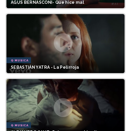
AGUS BERNASCONI- Que hice mal
Q MUSICA
SEBASTIÁN YATRA - La Pelirroja
Q MUSICA