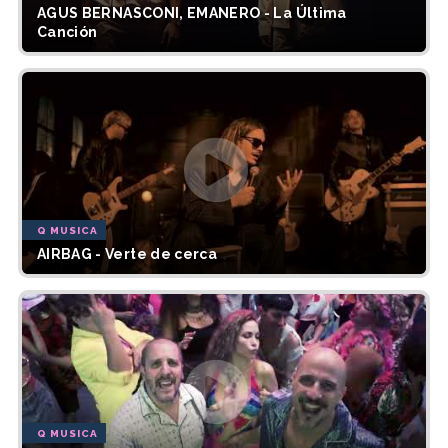
AGUS BERNASCONI, EMANERO - La Última
Canción
Q MUSICA
AIRBAG - Verte de cerca
Q MUSICA