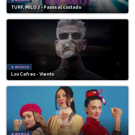
Q MUSICA
TURF, MILO J - Pasos al costado
Q MUSICA
Los Cafres - Viento
Q MUSICA