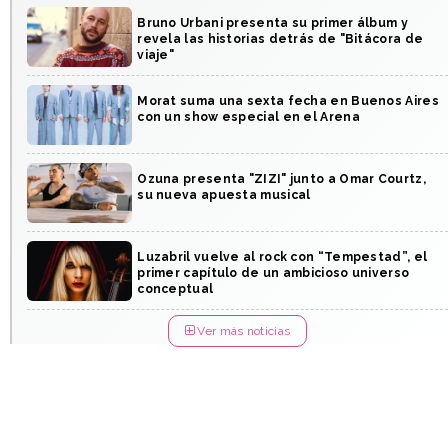
Bruno Urbani presenta su primer álbum y
revela las historias detrás de "Bitácora de
viaje"
Morat suma una sexta fecha en Buenos Aires
con un show especial en el Arena
Ozuna presenta "ZIZI" junto a Omar Courtz,
su nueva apuesta musical
Luzabril vuelve al rock con “Tempestad”, el
primer capítulo de un ambicioso universo
conceptual
Ver más noticias