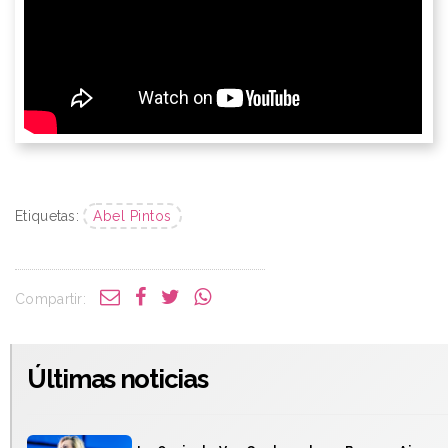
Etiquetas:
Abel Pintos
Compartir:
Últimas noticias