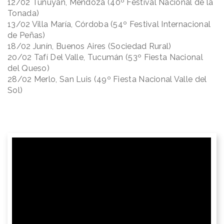
12/02 Tunuyán, Mendoza (40º Festival Nacional de la
Tonada)
13/02 Villa María, Córdoba (54º Festival Internacional
de Peñas)
18/02 Junín, Buenos Aires (Sociedad Rural)
20/02 Tafí Del Valle, Tucumán (53º Fiesta Nacional
del Queso)
28/02 Merlo, San Luis (49º Fiesta Nacional Valle del
Sol)