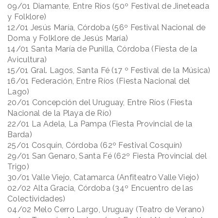
09/01 Diamante, Entre Ríos (50º Festival de Jineteada
y Folklore)
12/01 Jesús María, Córdoba (56º Festival Nacional de
Doma y Folklore de Jesús María)
14/01 Santa María de Punilla, Córdoba (Fiesta de la
Avicultura)
15/01 Gral. Lagos, Santa Fé (17 º Festival de la Música)
16/01 Federación, Entre Ríos (Fiesta Nacional del
Lago)
20/01 Concepción del Uruguay, Entre Ríos (Fiesta
Nacional de la Playa de Río)
22/01 La Adela, La Pampa (Fiesta Provincial de la
Barda)
25/01 Cosquín, Córdoba (62º Festival Cosquín)
29/01 San Genaro, Santa Fé (62º Fiesta Provincial del
Trigo)
30/01 Valle Viejo, Catamarca (Anfiteatro Valle Viejo)
02/02 Alta Gracia, Córdoba (34º Encuentro de las
Colectividades)
04/02 Melo Cerro Largo, Uruguay (Teatro de Verano)