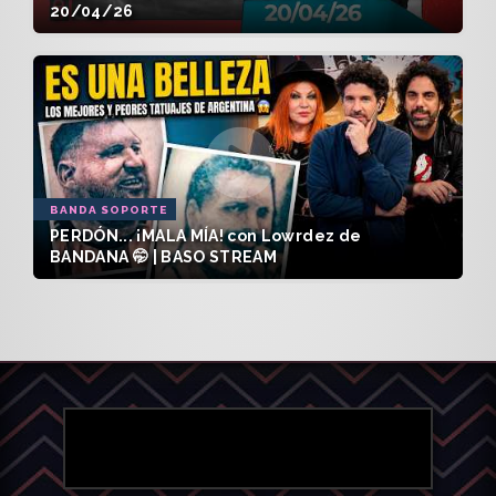
20/04/26
BANDA SOPORTE
PERDÓN... ¡MALA MÍA! con Lowrdez de
BANDANA 🤭 | BASO STREAM