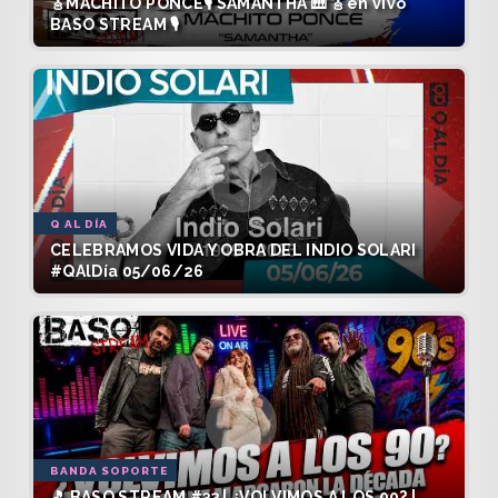
🎸MACHITO PONCE🎙️ SAMANTHA 🎹 🎸en vivo
BASO STREAM 🎙️
Q AL DÍA
CELEBRAMOS VIDA Y OBRA DEL INDIO SOLARI
#QAlDía 05/06/26
BANDA SOPORTE
🎵 BASO STREAM #33 | ¿VOLVIMOS A LOS 90? |