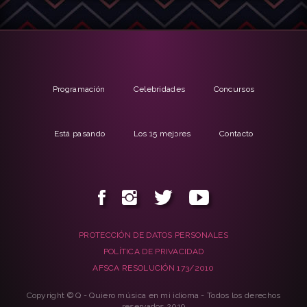
Programación
Celebridades
Concursos
Está pasando
Los 15 mejores
Contacto
PROTECCIÓN DE DATOS PERSONALES
POLÍTICA DE PRIVACIDAD
AFSCA RESOLUCIÓN 173/2010
Copyright © Q - Quiero música en mi idioma - Todos los derechos
reservados 2019