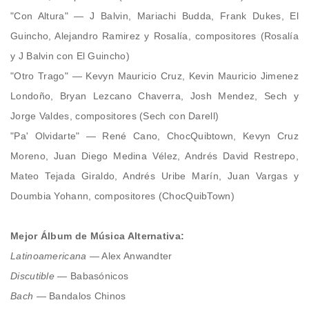
"Con Altura" — J Balvin, Mariachi Budda, Frank Dukes, El
Guincho, Alejandro Ramirez y Rosalía, compositores (Rosalía
y J Balvin con El Guincho)
"Otro Trago" — Kevyn Mauricio Cruz, Kevin Mauricio Jimenez
Londoño, Bryan Lezcano Chaverra, Josh Mendez, Sech y
Jorge Valdes, compositores (Sech con Darell)
"Pa' Olvidarte" — René Cano, ChocQuibtown, Kevyn Cruz
Moreno, Juan Diego Medina Vélez, Andrés David Restrepo,
Mateo Tejada Giraldo, Andrés Uribe Marín, Juan Vargas y
Doumbia Yohann, compositores (ChocQuibTown)
Mejor Álbum de Música Alternativa:
Latinoamericana
— Alex Anwandter
Discutible —
Babasónicos
Bach
— Bandalos Chinos