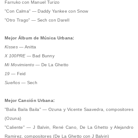
Farruko con Manuel Turizo
"Con Calma" — Daddy Yankee con Snow
"Otro Trago" — Sech con Darell
Mejor Álbum de Música Urbana:
Kisses
— Anitta
X 100PRE
— Bad Bunny
Mi Movimiento
— De La Ghetto
19
— Feid
Sueños
— Sech
Mejor Canción Urbana:
"Baila Baila Baila" — Ozuna y Vicente Saavedra, compositores
(Ozuna)
"Caliente" — J Balvin, René Cano, De La Ghetto y Alejandro
Ramirez, compositores (De La Ghetto con J Balvin)