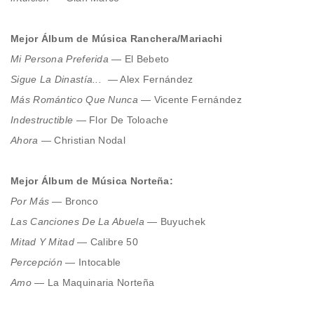
Mejor Álbum de Música Ranchera/Mariachi
Mi Persona Preferida
— El Bebeto
Sigue La Dinastía...
— Alex Fernández
Más Romántico Que Nunca
— Vicente Fernández
Indestructible
— Flor De Toloache
Ahora
— Christian Nodal
Mejor Álbum de Música Norteña:
Por Más —
Bronco
Las Canciones De La Abuela
— Buyuchek
Mitad Y Mitad
— Calibre 50
Percepción
— Intocable
Amo
— La Maquinaria Norteña