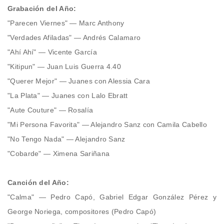
Grabación del Año:
"Parecen Viernes" — Marc Anthony
"Verdades Afiladas" — Andrés Calamaro
"Ahí Ahí" — Vicente García
"Kitipun" — Juan Luis Guerra 4.40
"Querer Mejor" — Juanes con Alessia Cara
"La Plata" — Juanes con Lalo Ebratt
"Aute Couture" — Rosalía
"Mi Persona Favorita" — Alejandro Sanz con Camila Cabello
"No Tengo Nada" — Alejandro Sanz
"Cobarde" — Ximena Sariñana
Canción del Año:
"Calma" — Pedro Capó, Gabriel Edgar González Pérez y
George Noriega, compositores (Pedro Capó)