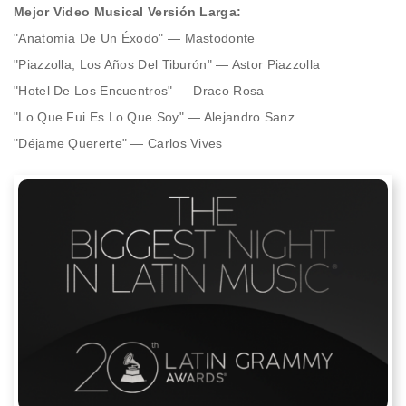
Mejor Video Musical Versión Larga:
"Anatomía De Un Éxodo" — Mastodonte
"Piazzolla, Los Años Del Tiburón" — Astor Piazzolla
"Hotel De Los Encuentros" — Draco Rosa
"Lo Que Fui Es Lo Que Soy" — Alejandro Sanz
"Déjame Quererte" — Carlos Vives