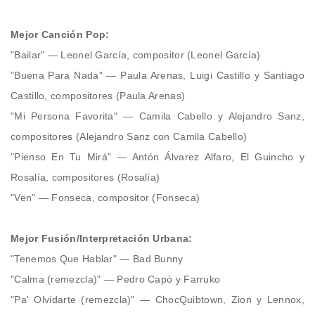
Mejor Canción Pop:
"Bailar" — Leonel García, compositor (Leonel García)
"Buena Para Nada" — Paula Arenas, Luigi Castillo y Santiago
Castillo, compositores (Paula Arenas)
"Mi Persona Favorita" — Camila Cabello y Alejandro Sanz,
compositores (Alejandro Sanz con Camila Cabello)
"Pienso En Tu Mirá" — Antón Álvarez Alfaro, El Guincho y
Rosalía, compositores (Rosalía)
"Ven" — Fonseca, compositor (Fonseca)
Mejor Fusión/Interpretación Urbana:
"Tenemos Que Hablar" — Bad Bunny
"Calma (remezcla)" — Pedro Capó y Farruko
"Pa' Olvidarte (remezcla)" — ChocQuibtown, Zion y Lennox,