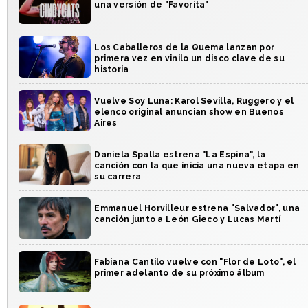
una versión de "Favorita"
Los Caballeros de la Quema lanzan por
primera vez en vinilo un disco clave de su
historia
Vuelve Soy Luna: Karol Sevilla, Ruggero y el
elenco original anuncian show en Buenos
Aires
Daniela Spalla estrena "La Espina", la
canción con la que inicia una nueva etapa en
su carrera
Emmanuel Horvilleur estrena "Salvador", una
canción junto a León Gieco y Lucas Martí
Fabiana Cantilo vuelve con "Flor de Loto", el
primer adelanto de su próximo álbum