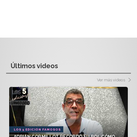
Últimos videos
Ver más videos
LOS 5 EDICIÓN FAMOSOS
ADRIÁN CORMILLOT RECORDÓ SU ROL CÓMO