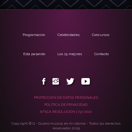
Programación
Celebridades
Concursos
Está pasando
Los 15 mejores
Contacto
PROTECCIÓN DE DATOS PERSONALES
POLÍTICA DE PRIVACIDAD
AFSCA RESOLUCIÓN 173/2010
Copyright © Q - Quiero música en mi idioma - Todos los derechos
reservados 2019