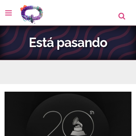
Está pasando