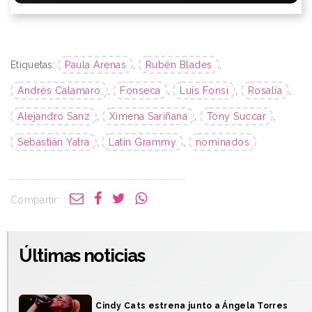
Etiquetas:
Paula Arenas
,
Rubén Blades
,
Andrés Calamaro
,
Fonseca
,
Luis Fonsi
,
Rosalía
,
Alejandro Sanz
,
Ximena Sariñana
,
Tony Succar
,
Sebastián Yatra
,
Latin Grammy
,
nominados
Compartir:
Últimas noticias
Cindy Cats estrena junto a Ángela Torres