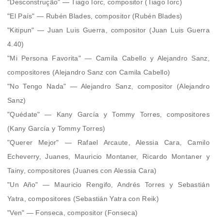
"Desconstrução" — Tiago Iorc, compositor (Tiago Iorc)
"El País" — Rubén Blades, compositor (Rubén Blades)
"Kitipun" — Juan Luis Guerra, compositor (Juan Luis Guerra
4.40)
"Mi Persona Favorita" — Camila Cabello y Alejandro Sanz,
compositores (Alejandro Sanz con Camila Cabello)
"No Tengo Nada" — Alejandro Sanz, compositor (Alejandro
Sanz)
"Quédate" — Kany García y Tommy Torres, compositores
(Kany García y Tommy Torres)
"Querer Mejor" — Rafael Arcaute, Alessia Cara, Camilo
Echeverry, Juanes, Mauricio Montaner, Ricardo Montaner y
Tainy, compositores (Juanes con Alessia Cara)
"Un Año" — Mauricio Rengifo, Andrés Torres y Sebastián
Yatra, compositores (Sebastián Yatra con Reik)
"Ven" — Fonseca, compositor (Fonseca)