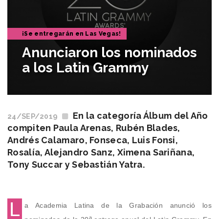
¡Se entregarán en Las Vegas!
Anunciaron los nominados
a los Latin Grammy
En la categoría Álbum del Año
24/SEP/2019
compiten Paula Arenas, Rubén Blades,
Andrés Calamaro, Fonseca, Luis Fonsi,
Rosalía, Alejandro Sanz, Ximena Sariñana,
Tony Succar y Sebastián Yatra.
L
a Academia Latina de la Grabación anunció los
a