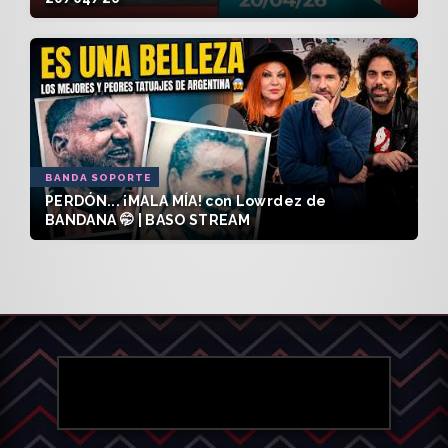
BANDA SOPORTE
PERDÓN... ¡MALA MÍA! con Lowrdez de
BANDANA 🤭 | BASO STREAM