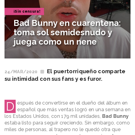
¡Sin censura!
Bad Bunny en cuarentena:
toma sol semidesnudo y
juega como un nene
El puertorriqueño comparte
24/MAR/2020
su intimidad con sus fans y es furor.
D
espués de convertirse en el dueño del álbum en
español que más ventas logró en una semana en
los Estados Unidos, con 179 mil unidades,
Bad Bunny
estaba listo para seguir creciendo. Sin embargo, como
miles de personas, al trapero no le quedó otra que