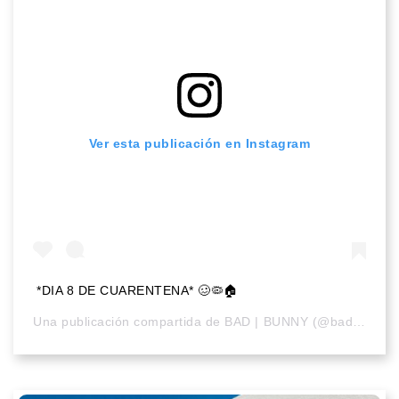
Ver esta publicación en Instagram
*DIA 8 DE CUARENTENA* 🥴🦠🏠
Una publicación compartida de
BAD | BUNNY
(@badbunnypr) el