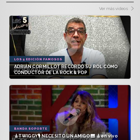
Ver más videos
LOS 5 EDICIÓN FAMOSOS
ADRIÁN CORMILLOT RECORDÓ SU ROL CÓMO
CONDUCTOR DE LA ROCK & POP
BANDA SOPORTE
🎸TWIGGY🎙️ NECESITO UN AMIGO 🎹 🎸en vivo