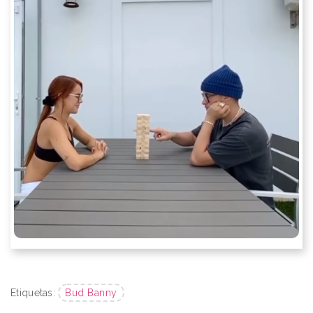
Etiquetas:
Bud Banny