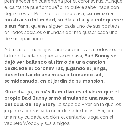
permanecer en cuarentena por el coronavirus. Aunque
el cantante puertorriqueño no quiere saber nada con
dejarse estar. Por eso, desde su casa,
comenzó a
mostrar su intimidad, su día a día, y a enloquecer
a sus fans,
quienes siguen cada uno de sus posteos
en redes sociales e inundan de “me gusta” cada una
de sus apariciones.
Además de mensajes para concientizar a todos sobre
la importancia de quedarse en casa,
Bad Bunny se
dejó ver bailando al ritmo de una canción
dedicada al coronavirus, jugando al jenga,
desinfectando una mesa o tomando sol,
semidesnudo, en el jardín de su mansión.
Sin embargo,
lo más llamativo es el video que el
propio Bad Bunny armó simulando una nueva
película de Toy Story
, la saga de Pixar, en la que los
juguetes cobran vida cuando nadie los ve. Ahí, con
una muy cuidada edición, el cantante juega con el
vaquero Woody y sus amigos.