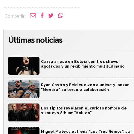
Compartir:
Últimas noticias
Cazzu arrasó en Bolivia con tres shows
agotados y un recibimiento multitudinario
Ryan Castro y Feid vuelven a unirse y lanzan
"Mentira", su tercera colaboración
Los Tipitos revelaron el curioso nombre de
su nuevo álbum: "Boludo"
Miguel Mateos estrena "Los Tres Reinos", su