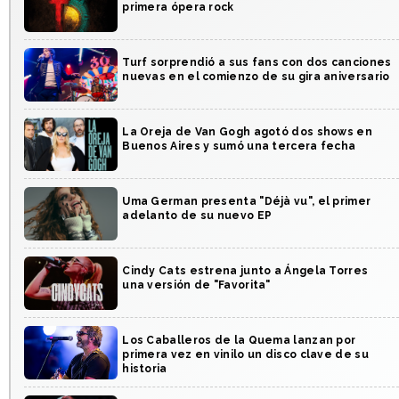
primera ópera rock
Turf sorprendió a sus fans con dos canciones
nuevas en el comienzo de su gira aniversario
La Oreja de Van Gogh agotó dos shows en
Buenos Aires y sumó una tercera fecha
Uma German presenta "Déjà vu", el primer
adelanto de su nuevo EP
Cindy Cats estrena junto a Ángela Torres
una versión de "Favorita"
Los Caballeros de la Quema lanzan por
primera vez en vinilo un disco clave de su
historia