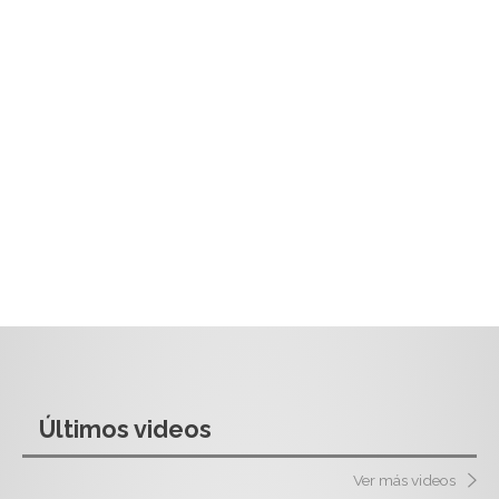
Últimos videos
Ver más videos