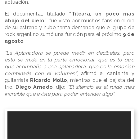
actuación.
El documental, titulado
“Tilcara, un poco más
abajo del cielo”
, fue visto por muchos fans en el día
de su estreno y hubo tanta demanda que el grupo de
rock argentino sumó una función para el próximo
9 de
agosto
.
”La Aplanadora se puede medir en decibeles, pero
esto se mide en la parte emocional, que es lo otro
que acompaña a esa aplanadora, que es la emoción
combinada con el volumen”
, afirmó el cantante y
guitarrista
Ricardo Mollo
, mientras que el bajista del
trío,
Diego Arnedo
, dijo:
”El silencio es el ruido más
increíble que existe para poder entender algo”
.