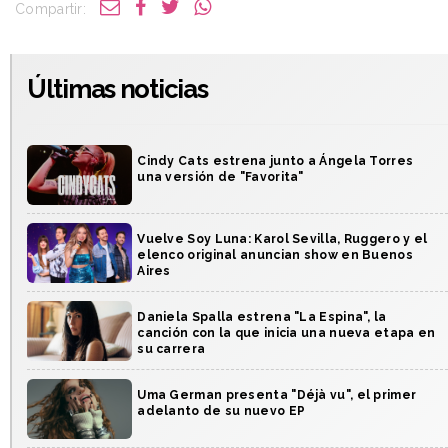
Compartir:
Últimas noticias
Cindy Cats estrena junto a Ángela Torres
una versión de "Favorita"
Vuelve Soy Luna: Karol Sevilla, Ruggero y el
elenco original anuncian show en Buenos
Aires
Daniela Spalla estrena "La Espina", la
canción con la que inicia una nueva etapa en
su carrera
Uma German presenta "Déjà vu", el primer
adelanto de su nuevo EP