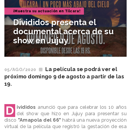
¡Muestra su actuación en Tilcara!
Divididos presenta el
documental acerca de su
show en Jujuy
La película se podrá ver el
05/AGO/2020
próximo domingo 9 de agosto a partir de las
19.
D
ivididos
anunció que para celebrar los 10 años
del show que hizo en Jujuy para presentar su
disco
"Amapola del 66"
habrá una nueva proyección
virtual de la película que registró la gestación de esa