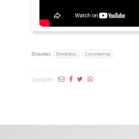
Etiquetas:
Divididos
,
Coronavirus
Compartir: