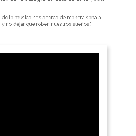
de la música nos acerca de manera sana a
y no dejar que roben nuestros sueños”,