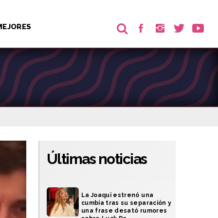
MEJORES
Últimas noticias
La Joaqui estrenó una
cumbia tras su separación y
una frase desató rumores