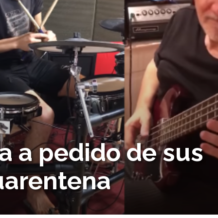
ca a pedido de sus
cuarentena