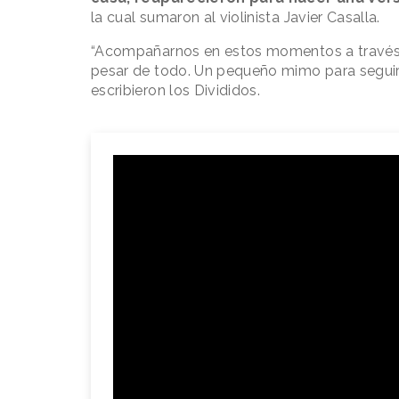
la cual sumaron al violinista Javier Casalla.
“Acompañarnos en estos momentos a través 
pesar de todo. Un pequeño mimo para seguir 
escribieron los Divididos.