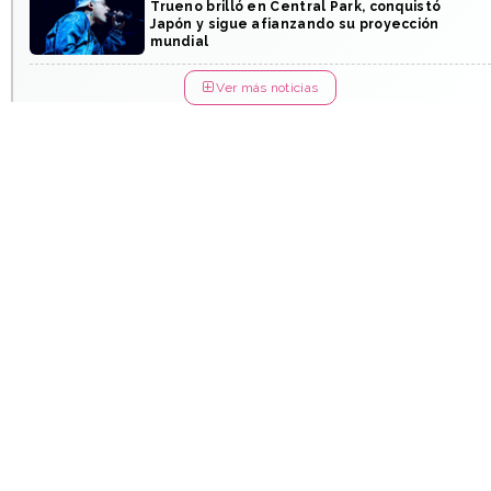
Trueno brilló en Central Park, conquistó
Japón y sigue afianzando su proyección
mundial
Ver más noticias