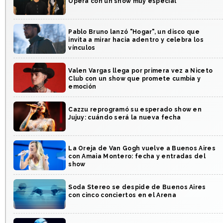
Ópera con un show muy especial
Pablo Bruno lanzó "Hogar", un disco que
invita a mirar hacia adentro y celebra los
vínculos
Valen Vargas llega por primera vez a Niceto
Club con un show que promete cumbia y
emoción
Cazzu reprogramó su esperado show en
Jujuy: cuándo será la nueva fecha
La Oreja de Van Gogh vuelve a Buenos Aires
con Amaia Montero: fecha y entradas del
show
Soda Stereo se despide de Buenos Aires
con cinco conciertos en el Arena