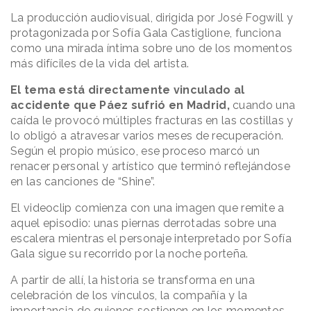
La producción audiovisual, dirigida por José Fogwill y
protagonizada por Sofía Gala Castiglione, funciona
como una mirada íntima sobre uno de los momentos
más difíciles de la vida del artista.
El tema está directamente vinculado al
accidente que Páez sufrió en Madrid,
cuando una
caída le provocó múltiples fracturas en las costillas y
lo obligó a atravesar varios meses de recuperación.
Según el propio músico, ese proceso marcó un
renacer personal y artístico que terminó reflejándose
en las canciones de “Shine”.
El videoclip comienza con una imagen que remite a
aquel episodio: unas piernas derrotadas sobre una
escalera mientras el personaje interpretado por Sofía
Gala sigue su recorrido por la noche porteña.
A partir de allí, la historia se transforma en una
celebración de los vínculos, la compañía y la
importancia de quienes sostienen en los momentos