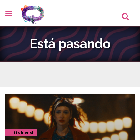
Está pasando
¡Estreno!