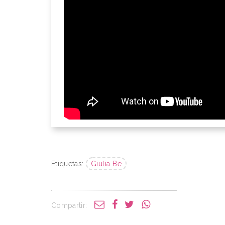
Etiquetas:
Giulia Be
Compartir: