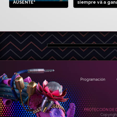
AUSENTE"
siempre va a gan
Programación
PROTECCIÓN DE 
Copyrigh