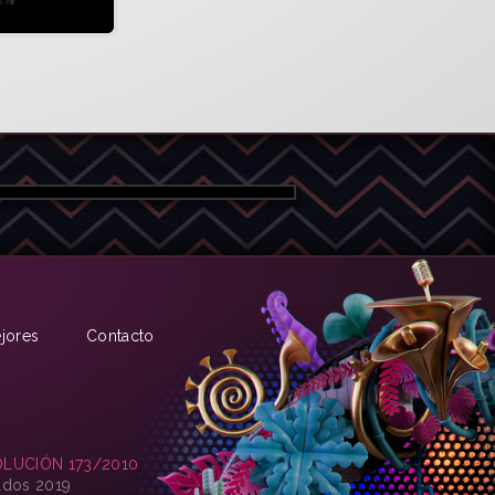
jores
Contacto
LUCIÓN 173/2010
ados 2019