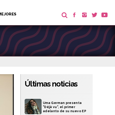
MEJORES
Últimas noticias
Uma German presenta
"Déjà vu", el primer
adelanto de su nuevo EP