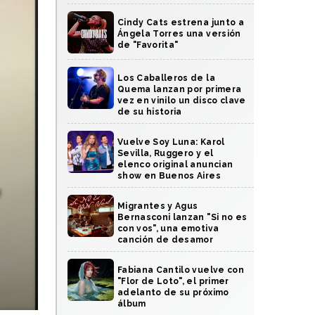
Cindy Cats estrena junto a
Ángela Torres una versión
de "Favorita"
Los Caballeros de la
Quema lanzan por primera
vez en vinilo un disco clave
de su historia
Vuelve Soy Luna: Karol
Sevilla, Ruggero y el
,
elenco original anuncian
show en Buenos Aires
Migrantes y Agus
Bernasconi lanzan "Si no es
con vos", una emotiva
canción de desamor
Fabiana Cantilo vuelve con
"Flor de Loto", el primer
adelanto de su próximo
álbum