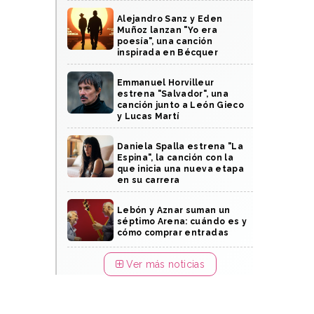
Alejandro Sanz y Eden
Muñoz lanzan "Yo era
poesía", una canción
inspirada en Bécquer
Emmanuel Horvilleur
estrena "Salvador", una
canción junto a León Gieco
y Lucas Martí
Daniela Spalla estrena "La
Espina", la canción con la
que inicia una nueva etapa
en su carrera
Lebón y Aznar suman un
séptimo Arena: cuándo es y
cómo comprar entradas
Ver más noticias