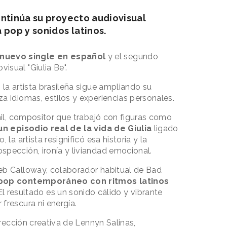
ontinúa su proyecto audiovisual
 pop y sonidos latinos.
u nuevo single en español
y el segundo
visual "Giulia Be".
la artista brasileña sigue ampliando su
a idiomas, estilos y experiencias personales.
Chil, compositor que trabajó con figuras como
un episodio real de la vida de Giulia
ligado
la artista resignificó esa historia y la
spección, ironía y liviandad emocional.
eb Calloway, colaborador habitual de Bad
 pop contemporáneo con ritmos latinos
l resultado es un sonido cálido y vibrante
frescura ni energía.
irección creativa de Lennyn Salinas,