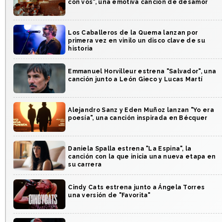
con vos", una emotiva canción de desamor
Los Caballeros de la Quema lanzan por
primera vez en vinilo un disco clave de su
historia
Emmanuel Horvilleur estrena "Salvador", una
canción junto a León Gieco y Lucas Martí
Alejandro Sanz y Eden Muñoz lanzan "Yo era
poesía", una canción inspirada en Bécquer
Daniela Spalla estrena "La Espina", la
canción con la que inicia una nueva etapa en
su carrera
Cindy Cats estrena junto a Ángela Torres
una versión de "Favorita"