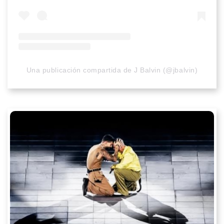
Una publicación compartida de J Balvin (@jbalvin)