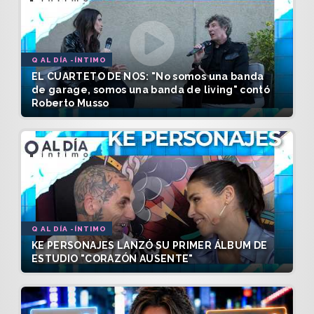
Q AL DÍA -ÍNTIMO
EL CUARTETO DE NOS: "No somos una banda
de garage, somos una banda de living" contó
Roberto Musso
Q AL DÍA -ÍNTIMO
KE PERSONAJES LANZÓ SU PRIMER ÁLBUM DE
ESTUDIO "CORAZÓN AUSENTE"