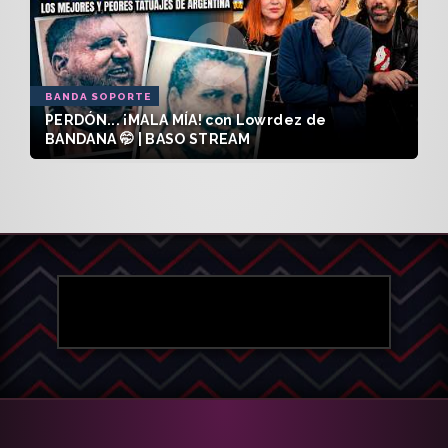
BANDA SOPORTE
PERDÓN... ¡MALA MÍA! con Lowrdez de
BANDANA 🤭 | BASO STREAM