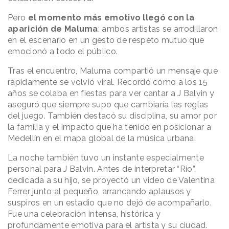
Pero
el momento más emotivo llegó con la
aparición de Maluma
: ambos artistas se arrodillaron
en el escenario en un gesto de respeto mutuo que
emocionó a todo el público.
Tras el encuentro, Maluma compartió un mensaje que
rápidamente se volvió viral. Recordó cómo a los 15
años se colaba en fiestas para ver cantar a J Balvin y
aseguró que siempre supo que cambiaría las reglas
del juego. También destacó su disciplina, su amor por
la familia y el impacto que ha tenido en posicionar a
Medellín en el mapa global de la música urbana.
La noche también tuvo un instante especialmente
personal para J Balvin. Antes de interpretar “Río”,
dedicada a su hijo, se proyectó un video de Valentina
Ferrer junto al pequeño, arrancando aplausos y
suspiros en un estadio que no dejó de acompañarlo.
Fue una celebración intensa, histórica y
profundamente emotiva para el artista y su ciudad.