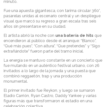
minuto.
Fue una apuesta gigantesca, con tarima circular 360°,
pasarelas unidas al escenario central y un despliegue
visual que marcó su regreso a gran escala tras seis
años sin presentarse en su ciudad.
El artista abrió la noche con
una batería de hits
que
encendieron al público desde el arranque: “Blanco”,
“Qué más pues”, “Con altura”, “Que pretendes” y “Sigo
extrañándote” fueron parte del tramo inicial.
La energía se mantuvo constante en un concierto que
fue mutando en un auténtico festival urbano, con 26
invitados a lo largo de la jornada y una puesta que
combinó reggaetón, trap y una producción
monumental.
El primer invitado fue Reykon, y luego se sumaron
Eladio Carrión, Ryan Castro, Daddy Yankee y varias
figuras más que transformaron el estadio en una
celebración colectiva.