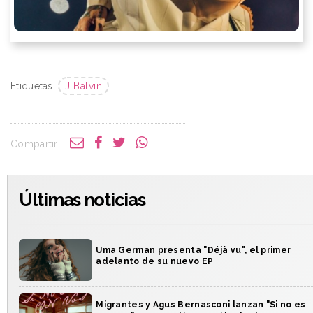
Etiquetas:
J Balvin
Compartir:
Últimas noticias
Uma German presenta "Déjà vu", el primer
adelanto de su nuevo EP
Migrantes y Agus Bernasconi lanzan "Si no es