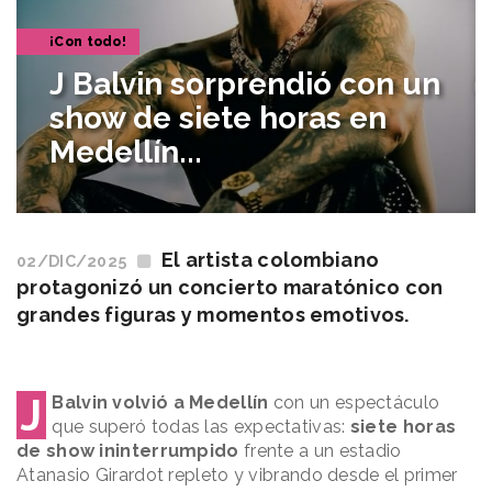
¡Con todo!
J Balvin sorprendió con un
show de siete horas en
Medellín...
El artista colombiano
02/DIC/2025
protagonizó un concierto maratónico con
grandes figuras y momentos emotivos.
J
Balvin volvió a Medellín
con un espectáculo
que superó todas las expectativas:
siete horas
de show ininterrumpido
frente a un estadio
Atanasio Girardot repleto y vibrando desde el primer