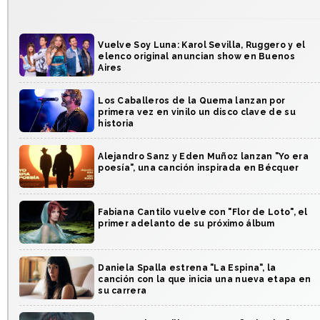
Vuelve Soy Luna: Karol Sevilla, Ruggero y el
elenco original anuncian show en Buenos
Aires
Los Caballeros de la Quema lanzan por
primera vez en vinilo un disco clave de su
historia
Alejandro Sanz y Eden Muñoz lanzan "Yo era
poesía", una canción inspirada en Bécquer
Fabiana Cantilo vuelve con "Flor de Loto", el
primer adelanto de su próximo álbum
Daniela Spalla estrena "La Espina", la
canción con la que inicia una nueva etapa en
su carrera