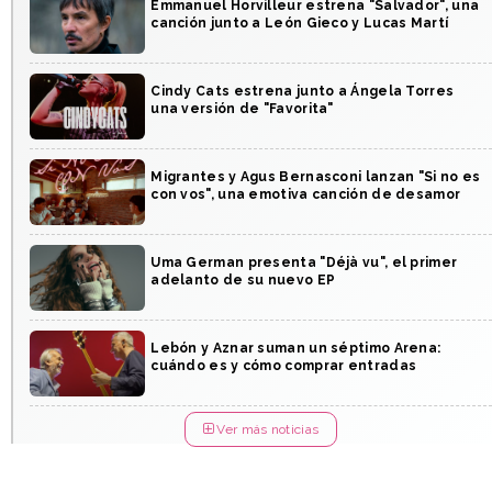
Emmanuel Horvilleur estrena "Salvador", una
canción junto a León Gieco y Lucas Martí
Cindy Cats estrena junto a Ángela Torres
una versión de "Favorita"
Migrantes y Agus Bernasconi lanzan "Si no es
con vos", una emotiva canción de desamor
Uma German presenta "Déjà vu", el primer
adelanto de su nuevo EP
Lebón y Aznar suman un séptimo Arena:
cuándo es y cómo comprar entradas
Ver más noticias