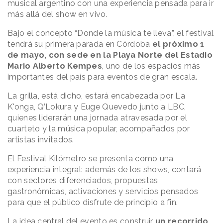
musical argentino con una experiencia pensada para ir
más allá del show en vivo.
Bajo el concepto “Donde la música te lleva”, el festival
tendrá su primera parada en Córdoba
el próximo 1
de mayo, con sede en la Playa Norte del Estadio
Mario Alberto Kempes
, uno de los espacios más
importantes del país para eventos de gran escala.
La grilla, está dicho, estará encabezada por La
K'onga, Q’Lokura y Euge Quevedo junto a LBC,
quienes liderarán una jornada atravesada por el
cuarteto y la música popular, acompañados por
artistas invitados.
El Festival Kilómetro se presenta como una
experiencia integral: además de los shows, contará
con sectores diferenciados, propuestas
gastronómicas, activaciones y servicios pensados
para que el público disfrute de principio a fin.
La idea central del evento es construir
un recorrido