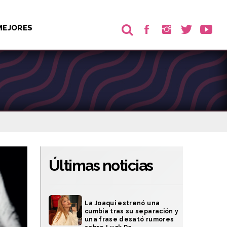
MEJORES
Últimas noticias
La Joaqui estrenó una
cumbia tras su separación y
una frase desató rumores