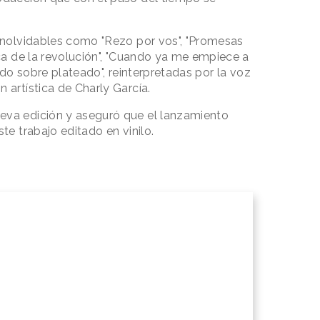
 inolvidables como "Rezo por vos", "Promesas
rca de la revolución", "Cuando ya me empiece a
eado sobre plateado", reinterpretadas por la voz
 artística de Charly García.
eva edición y aseguró que el lanzamiento
ste trabajo editado en vinilo.