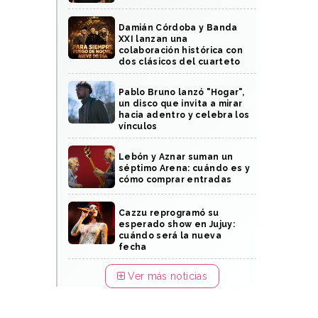
Damián Córdoba y Banda
XXI lanzan una
colaboración histórica con
dos clásicos del cuarteto
Pablo Bruno lanzó "Hogar",
un disco que invita a mirar
hacia adentro y celebra los
vínculos
Lebón y Aznar suman un
séptimo Arena: cuándo es y
cómo comprar entradas
Cazzu reprogramó su
esperado show en Jujuy:
cuándo será la nueva
fecha
Ver más noticias