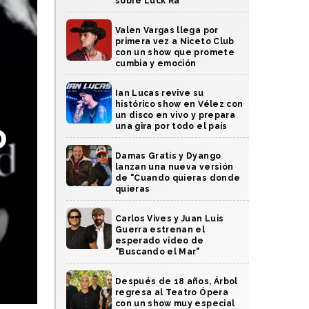
sobre Luck Ra
Valen Vargas llega por
primera vez a Niceto Club
con un show que promete
cumbia y emoción
Ian Lucas revive su
histórico show en Vélez con
un disco en vivo y prepara
o
una gira por todo el país
Damas Gratis y Dyango
lanzan una nueva versión
de "Cuando quieras donde
quieras
Carlos Vives y Juan Luis
Guerra estrenan el
esperado video de
"Buscando el Mar"
Después de 18 años, Árbol
regresa al Teatro Ópera
con un show muy especial