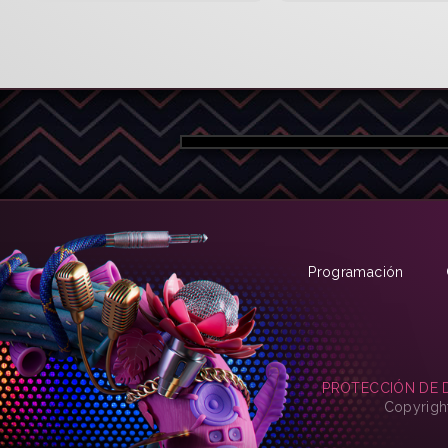
Programación
PROTECCIÓN DE 
Copyrigh