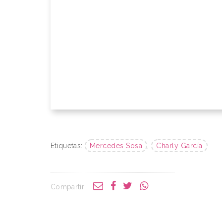
Etiquetas:
Mercedes Sosa
,
Charly García
Compartir: