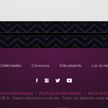
Celebridades
Concursos
Está pasando
Los 15 me
DATOS PERSONALES
|
POLÍTICA DE PRIVACIDAD
|
AFSCA RESO
t © Q - Quiero música en mi idioma - Todos los derechos reserv