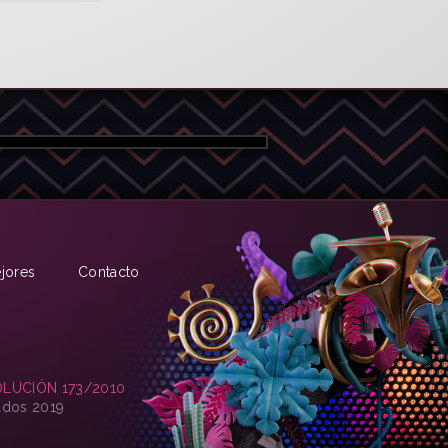
jores
Contacto
LUCIÓN 173/2010
ados 2019