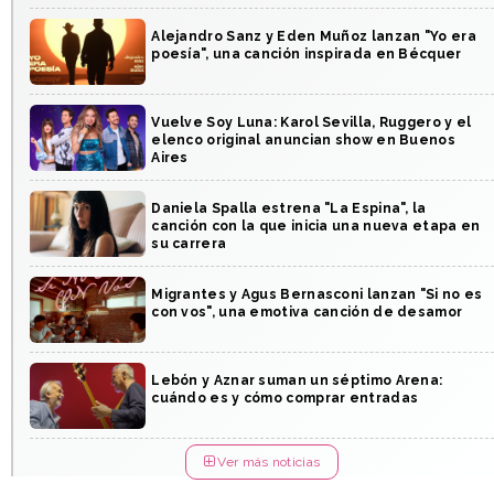
Alejandro Sanz y Eden Muñoz lanzan "Yo era
poesía", una canción inspirada en Bécquer
Vuelve Soy Luna: Karol Sevilla, Ruggero y el
elenco original anuncian show en Buenos
Aires
Daniela Spalla estrena "La Espina", la
canción con la que inicia una nueva etapa en
su carrera
Migrantes y Agus Bernasconi lanzan "Si no es
con vos", una emotiva canción de desamor
Lebón y Aznar suman un séptimo Arena:
cuándo es y cómo comprar entradas
Ver más noticias