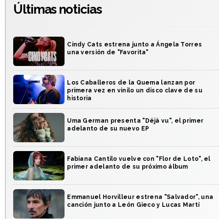
Últimas noticias
Cindy Cats estrena junto a Ángela Torres
una versión de "Favorita"
Los Caballeros de la Quema lanzan por
primera vez en vinilo un disco clave de su
historia
Uma German presenta "Déjà vu", el primer
adelanto de su nuevo EP
Fabiana Cantilo vuelve con "Flor de Loto", el
primer adelanto de su próximo álbum
Emmanuel Horvilleur estrena "Salvador", una
canción junto a León Gieco y Lucas Martí