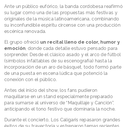
Ante un público eufórico, la banda cordobesa reafirmó
su lugar como una de las propuestas más festivas y
originales de la música latinoamericana, combinando
su inconfundible espíritu circense con una producción
escénica renovada.
El grupo ofreció
un recital lleno de color, humor y
emoción
, donde cada detalle estuvo pensado para
sorprender. Desde el clásico asado y el arco de fútbol
(símbolos infaltables de su escenografía) hasta la
incorporación de un aro de básquet, todo formó parte
de una puesta en escena lúdica que potenció la
conexión con el público.
Antes del inicio del show, los fans pudieron
maquillarse en un stand especialmente preparado
para sumarse al universo de “Maquillaje y Canción”,
anticipando el tono festivo que dominaría la noche.
Durante el concierto, Los Caligaris repasaron grandes
éxitos de su trayectoria y estrenaron temas recientes