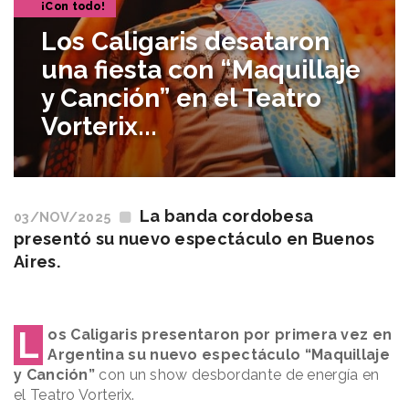
¡Con todo!
Los Caligaris desataron
una fiesta con “Maquillaje
y Canción” en el Teatro
Vorterix...
La banda cordobesa
03/NOV/2025
presentó su nuevo espectáculo en Buenos
Aires.
L
os Caligaris presentaron por primera vez en
Argentina su nuevo espectáculo “Maquillaje
y Canción”
con un show desbordante de energía en
el Teatro Vorterix.