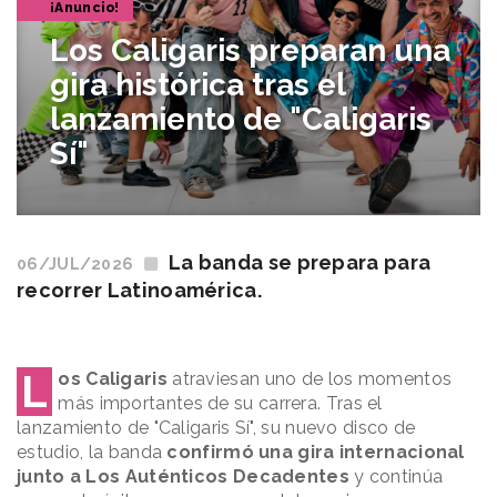
¡Anuncio!
Los Caligaris preparan una
gira histórica tras el
lanzamiento de "Caligaris
Sí"
La banda se prepara para
06/JUL/2026
recorrer Latinoamérica.
L
os Caligaris
atraviesan uno de los momentos
más importantes de su carrera. Tras el
lanzamiento de "Caligaris Sí", su nuevo disco de
estudio, la banda
confirmó una gira internacional
junto a Los Auténticos Decadentes
y continúa