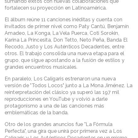
sumando éxitos con nuevas colaboraciones que
fortalecen su proyección en Latinoamérica.
El álbum reúne 11 canciones inéditas y cuenta con
invitados de primer nivel como Paty Cantú, Benjamín
Amadeo, La Konga, La Vela Puerca, Coti Sorokin,
Karina La Princesita, Don Tetto, Neto Peña, Banda El
Recodo, Justo y Los Auténticos Decadentes, entre
otros. El trabajo consolida una nueva etapa para el
grupo, que sigue apostando a la fusión de estilos y
grandes encuentros musicales.
En paralelo, Los Caligaris estrenaron una nueva
versión de "Todos Locos" junto a La Mona Jiménez. La
reinterpretación del clásico ya superó las 197 mil
reproducciones en YouTube y volvió a darle
protagonismo a una de las canciones más
emblemáticas de la banda.
Otro de los grandes anuncios fue "La Fórmula
Perfecta", una gira que unirá por primera vez a Los
Caligaris y Los Auténticos Decadentes en un mismo