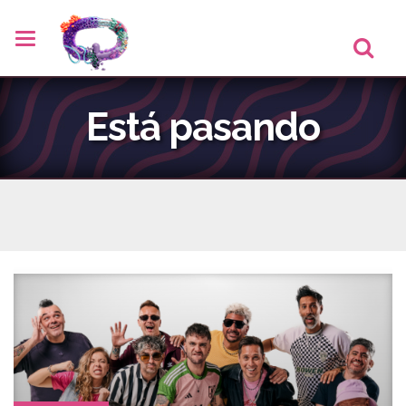
Está pasando