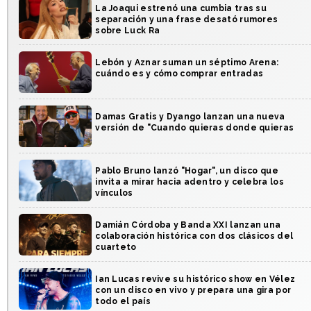
La Joaqui estrenó una cumbia tras su
separación y una frase desató rumores
sobre Luck Ra
Lebón y Aznar suman un séptimo Arena:
cuándo es y cómo comprar entradas
Damas Gratis y Dyango lanzan una nueva
versión de "Cuando quieras donde quieras
Pablo Bruno lanzó "Hogar", un disco que
invita a mirar hacia adentro y celebra los
vínculos
Damián Córdoba y Banda XXI lanzan una
colaboración histórica con dos clásicos del
cuarteto
Ian Lucas revive su histórico show en Vélez
con un disco en vivo y prepara una gira por
todo el país