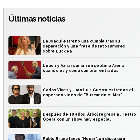
Últimas noticias
La Joaqui estrenó una cumbia tras su
separación y una frase desató rumores
sobre Luck Ra
Lebón y Aznar suman un séptimo Arena:
cuándo es y cómo comprar entradas
Carlos Vives y Juan Luis Guerra estrenan el
esperado video de "Buscando el Mar"
Después de 18 años, Árbol regresa al Teatro
Ópera con un show muy especial
Pablo Bruno lanzó "Hogar", un disco que