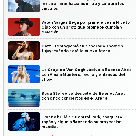
invita a mirar hacia adentro y celebra los
vínculos
Valen Vargas llega por primera vez a Niceto
Club con un show que promete cumbia y
emoción
Cazzu reprogramó su esperado show en
Jujuy: cuándo será la nueva fecha
La Oreja de Van Gogh vuelve a Buenos Aires
con Amaia Montero: fecha y entradas del
show
Soda Stereo se despide de Buenos Aires
con cinco conciertos en el Arena
Trueno brilló en Central Park, conquistó
Japón y sigue afianzando su proyección
mundial