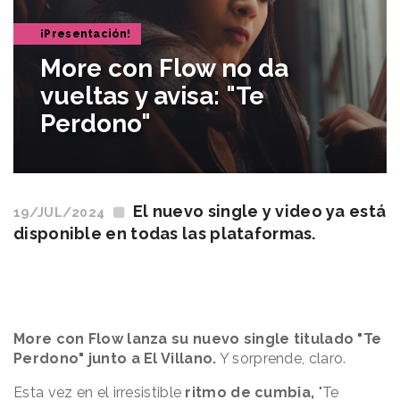
¡Presentación!
More con Flow no da
vueltas y avisa: "Te
Perdono"
El nuevo single y video ya está
19/JUL/2024
disponible en todas las plataformas.
More con Flow lanza su nuevo single titulado "Te
Perdono" junto a El Villano.
Y sorprende, claro.
Esta vez en el irresistible
ritmo de cumbia,
"Te