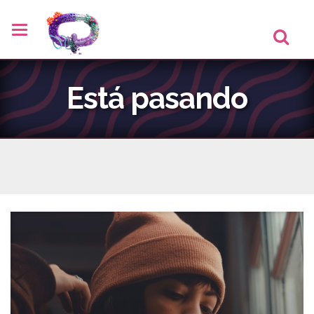
Está pasando