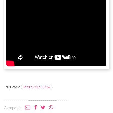
Etiquetas:
More con Flow
Compartir: