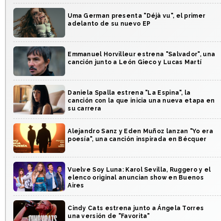
Uma German presenta "Déjà vu", el primer
adelanto de su nuevo EP
Emmanuel Horvilleur estrena "Salvador", una
canción junto a León Gieco y Lucas Martí
Daniela Spalla estrena "La Espina", la
canción con la que inicia una nueva etapa en
su carrera
Alejandro Sanz y Eden Muñoz lanzan "Yo era
poesía", una canción inspirada en Bécquer
Vuelve Soy Luna: Karol Sevilla, Ruggero y el
elenco original anuncian show en Buenos
Aires
Cindy Cats estrena junto a Ángela Torres
una versión de "Favorita"