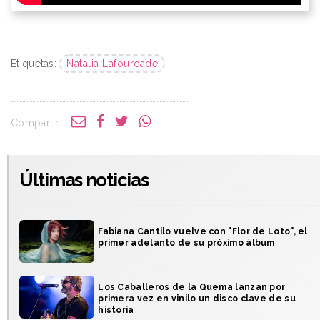
Etiquetas:
Natalia Lafourcade
Compartir:
Últimas noticias
Fabiana Cantilo vuelve con "Flor de Loto", el
primer adelanto de su próximo álbum
Los Caballeros de la Quema lanzan por
primera vez en vinilo un disco clave de su
historia