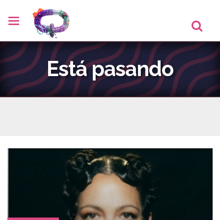
Está pasando