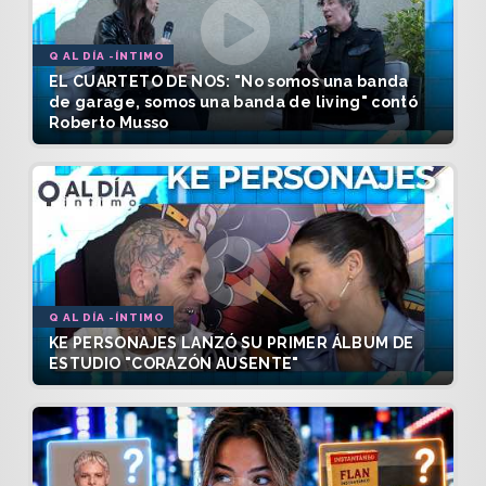
Q AL DÍA -ÍNTIMO
EL CUARTETO DE NOS: "No somos una banda
de garage, somos una banda de living" contó
Roberto Musso
Q AL DÍA -ÍNTIMO
KE PERSONAJES LANZÓ SU PRIMER ÁLBUM DE
ESTUDIO "CORAZÓN AUSENTE"