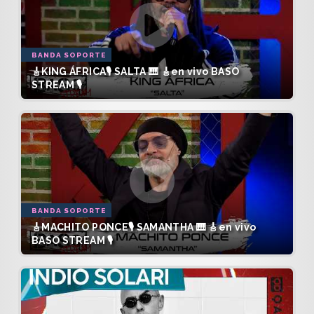
BANDA SOPORTE
🎸KING ÁFRICA🎙️ SALTA 🎹 🎸en vivo BASO
STREAM 🎙️
BANDA SOPORTE
🎸MACHITO PONCE🎙️ SAMANTHA 🎹 🎸en vivo
BASO STREAM 🎙️