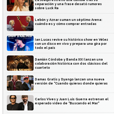
La Joaqui estrenó una cumbia tras su
separación y una frase desató rumores
sobre Luck Ra
Lebón y Aznar suman un séptimo Arena:
cuándo es y cómo comprar entradas
Ian Lucas revive su histórico show en Vélez
con un disco en vivo y prepara una gira por
todo el país
Damián Córdoba y Banda XXI lanzan una
colaboración histórica con dos clásicos del
cuarteto
Damas Gratis y Dyango lanzan una nueva
versión de "Cuando quieras donde quieras
Carlos Vives y Juan Luis Guerra estrenan el
esperado video de "Buscando el Mar"