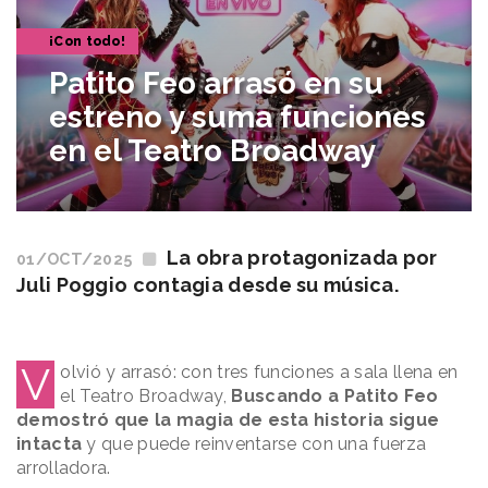
¡Con todo!
Patito Feo arrasó en su
estreno y suma funciones
en el Teatro Broadway
La obra protagonizada por
01/OCT/2025
Juli Poggio contagia desde su música.
V
olvió y arrasó: con tres funciones a sala llena en
el Teatro Broadway,
Buscando a Patito Feo
demostró que la magia de esta historia sigue
intacta
y que puede reinventarse con una fuerza
arrolladora.