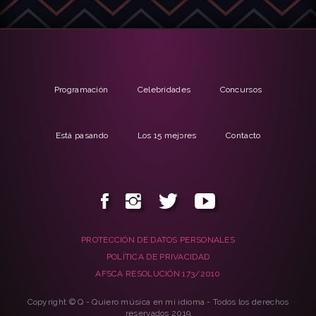
Programación
Celebridades
Concursos
Está pasando
Los 15 mejores
Contacto
PROTECCIÓN DE DATOS PERSONALES
POLÍTICA DE PRIVACIDAD
AFSCA RESOLUCIÓN 173/2010
Copyright © Q - Quiero música en mi idioma - Todos los derechos
reservados 2019