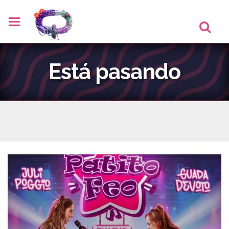
Está pasando