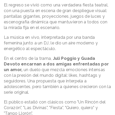
El regreso se vivió como una verdadera fiesta teatral,
con una puesta en escena de gran despliegue visual:
pantallas gigantes, proyecciones, juegos de luces y
escenografía dinámica que mantuvieron a todos con
la mirada fija en el escenario.
La música en vivo, interpretada por una banda
femenina junto a un DJ, le dio un aire moderno y
energético al espectáculo.
En el centro de la trama,
Juli Poggio y Guada
Devoto encarnan a dos amigas enfrentadas por
un amor,
un duelo que mezcla emociones intensas
con la presión del mundo digital: likes, hashtags y
seguidores. Una propuesta que interpela a
adolescentes, pero también a quienes crecieron con la
serie original.
El público estalló con clásicos como "Un Rincón del
Corazón", "Las Divinas", "Fiesta", "Quiero, quiero" y
"Tango Llorón".