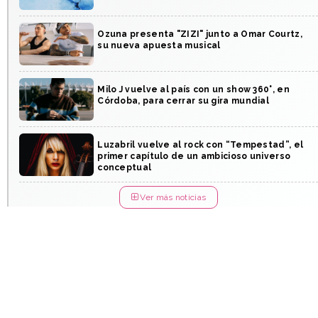
Ozuna presenta "ZIZI" junto a Omar Courtz,
su nueva apuesta musical
Milo J vuelve al país con un show 360°, en
Córdoba, para cerrar su gira mundial
Luzabril vuelve al rock con “Tempestad”, el
primer capítulo de un ambicioso universo
conceptual
Ver más noticias