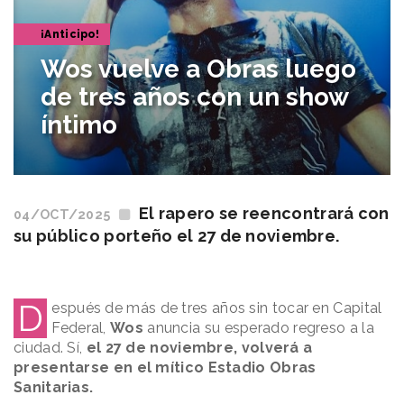
¡Anticipo!
Wos vuelve a Obras luego
de tres años con un show
íntimo
El rapero se reencontrará con
04/OCT/2025
su público porteño el 27 de noviembre.
D
espués de más de tres años sin tocar en Capital
Federal,
Wos
anuncia su esperado regreso a la
ciudad. Sí,
el 27 de noviembre, volverá a
presentarse en el mítico Estadio Obras
Sanitarias.