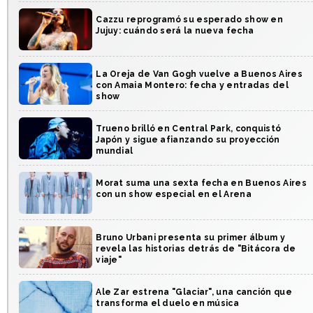
Cazzu reprogramó su esperado show en
Jujuy: cuándo será la nueva fecha
La Oreja de Van Gogh vuelve a Buenos Aires
con Amaia Montero: fecha y entradas del
show
Trueno brilló en Central Park, conquistó
Japón y sigue afianzando su proyección
mundial
Morat suma una sexta fecha en Buenos Aires
con un show especial en el Arena
Bruno Urbani presenta su primer álbum y
revela las historias detrás de "Bitácora de
viaje"
Ale Zar estrena "Glaciar", una canción que
transforma el duelo en música