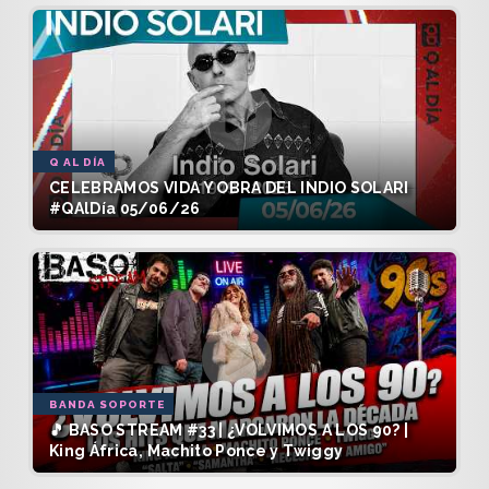
Q AL DÍA
CELEBRAMOS VIDA Y OBRA DEL INDIO SOLARI
#QAlDía 05/06/26
BANDA SOPORTE
🎵 BASO STREAM #33 | ¿VOLVIMOS A LOS 90? |
King África, Machito Ponce y Twiggy