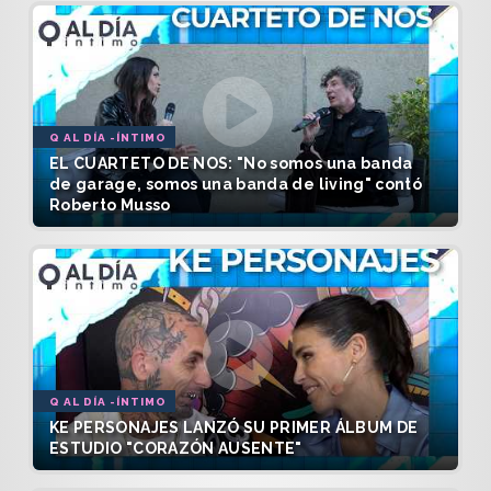
Q AL DÍA -ÍNTIMO
EL CUARTETO DE NOS: "No somos una banda
de garage, somos una banda de living" contó
Roberto Musso
Q AL DÍA -ÍNTIMO
KE PERSONAJES LANZÓ SU PRIMER ÁLBUM DE
ESTUDIO "CORAZÓN AUSENTE"