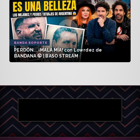
BANDA SOPORTE
PERDÓN... ¡MALA MÍA! con Lowrdez de
BANDANA 🤭 | BASO STREAM