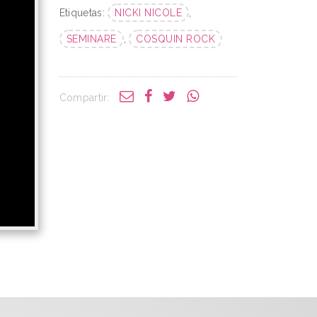
Etiquetas:
NICKI NICOLE
,
SEMINARE
,
COSQUIN ROCK
Compartir: