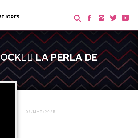
MEJORES
CK❤️‍🔥 LA PERLA DE
06/MAR/2025