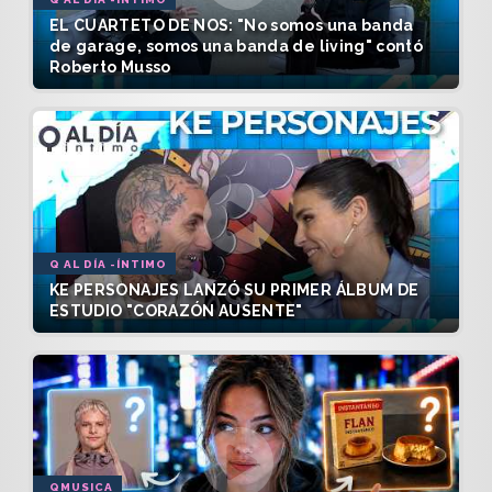
EL CUARTETO DE NOS: "No somos una banda
de garage, somos una banda de living" contó
Roberto Musso
Q AL DÍA -ÍNTIMO
KE PERSONAJES LANZÓ SU PRIMER ÁLBUM DE
ESTUDIO "CORAZÓN AUSENTE"
QMUSICA