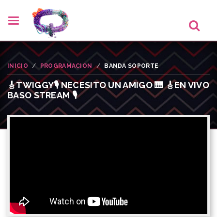
INICIO
PROGRAMACION
BANDA SOPORTE
🎸TWIGGY🎙️ NECESITO UN AMIGO 🎹 🎸EN VIVO
BASO STREAM 🎙️