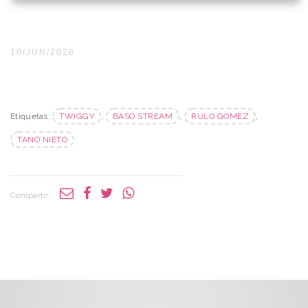
10/JUN/2026
Etiquetas:
TWIGGY
,
BASO STREAM
,
RULO GOMEZ
,
TANO NIETO
Compartir: