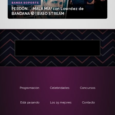
BANDA SOPORTE
PERDÓN... ¡MALA MÍA! con Lowrdez de
BANDANA 🤭 | BASO STREAM
Programación
Celebridades
Concursos
Está pasando
Los 15 mejores
Contacto