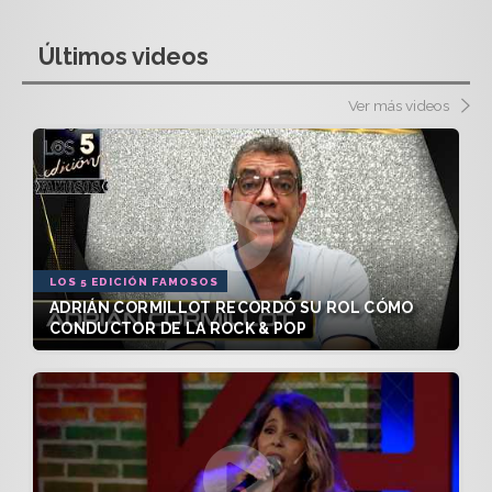
Últimos videos
Ver más videos
LOS 5 EDICIÓN FAMOSOS
ADRIÁN CORMILLOT RECORDÓ SU ROL CÓMO
CONDUCTOR DE LA ROCK & POP