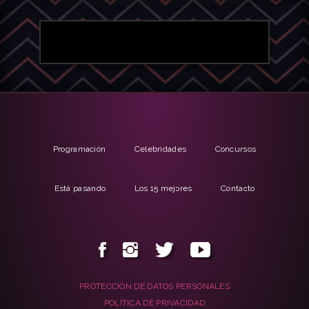
Programación
Celebridades
Concursos
Está pasando
Los 15 mejores
Contacto
PROTECCIÓN DE DATOS PERSONALES
POLÍTICA DE PRIVACIDAD