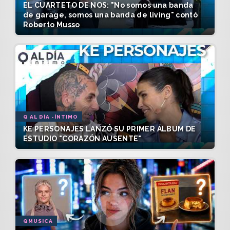
EL CUARTETO DE NOS: "No somos una banda
de garage, somos una banda de living" contó
Roberto Musso
Q AL DÍA -ÍNTIMO
KE PERSONAJES LANZÓ SU PRIMER ÁLBUM DE
ESTUDIO "CORAZÓN AUSENTE"
QMUSICA