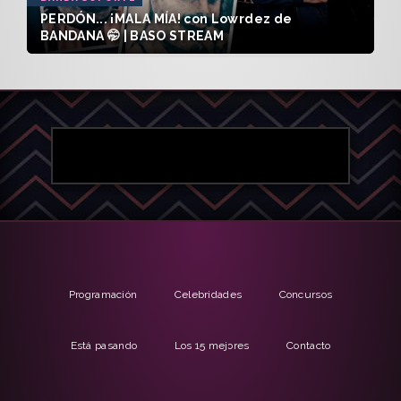
PERDÓN... ¡MALA MÍA! con Lowrdez de
BANDANA 🤭 | BASO STREAM
Programación
Celebridades
Concursos
Está pasando
Los 15 mejores
Contacto