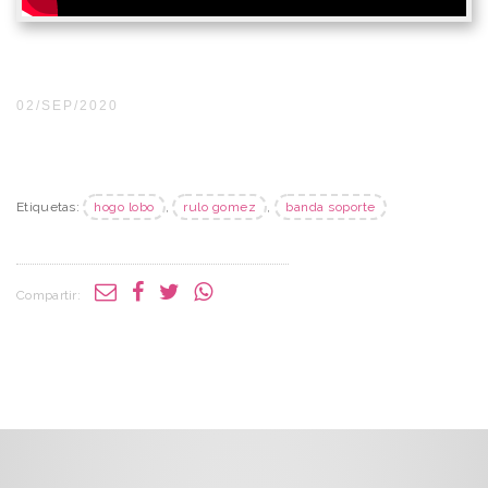
02/SEP/2020
Etiquetas:
hogo lobo
,
rulo gomez
,
banda soporte
Compartir: