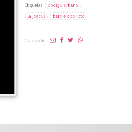
Etiquetas:
codigo urbano
,
la joaqui
,
barbie copiloto
Compartir: