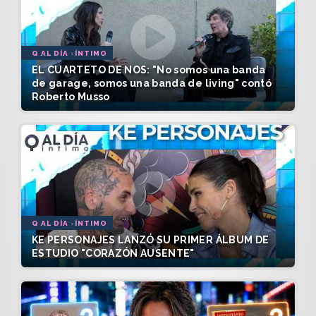
Q AL DÍA -ÍNTIMO
EL CUARTETO DE NOS: "No somos una banda
de garage, somos una banda de living" contó
Roberto Musso
Q AL DÍA -ÍNTIMO
KE PERSONAJES LANZÓ SU PRIMER ÁLBUM DE
ESTUDIO "CORAZÓN AUSENTE"