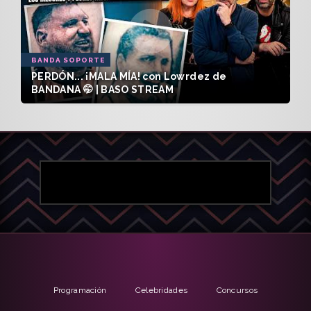
BANDA SOPORTE
PERDÓN... ¡MALA MÍA! con Lowrdez de
BANDANA 🤭 | BASO STREAM
Programación
Celebridades
Concursos