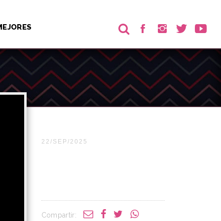
MEJORES
22/SEP/2025
Compartir: