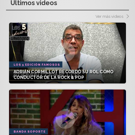
Últimos videos
Ver más videos
LOS 5 EDICIÓN FAMOSOS
ADRIÁN CORMILLOT RECORDÓ SU ROL CÓMO
CONDUCTOR DE LA ROCK & POP
BANDA SOPORTE