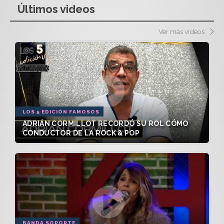
Últimos videos
Ver más videos
LOS 5 EDICIÓN FAMOSOS
ADRIÁN CORMILLOT RECORDÓ SU ROL CÓMO
CONDUCTOR DE LA ROCK & POP
BANDA SOPORTE