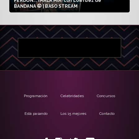
PERDÓN... ¡MALA MÍA! con Lowrdez de
BANDANA 🤭 | BASO STREAM
Programación
Celebridades
Concursos
Está pasando
Los 15 mejores
Contacto