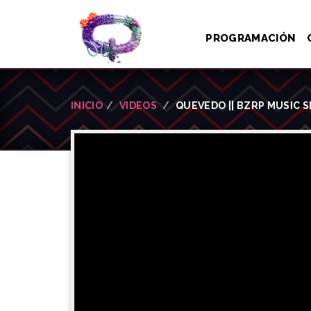
PROGRAMACIÓN
INICIO
VIDEOS
QUEVEDO || BZRP MUSIC S