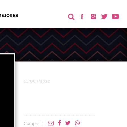
MEJORES
11/OCT/2022
Compartir: