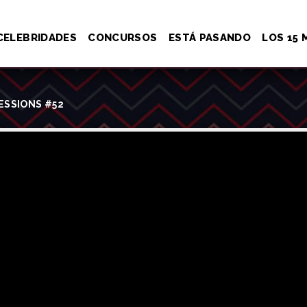
CELEBRIDADES
CONCURSOS
ESTÁ PASANDO
LOS 15 
ESSIONS #52