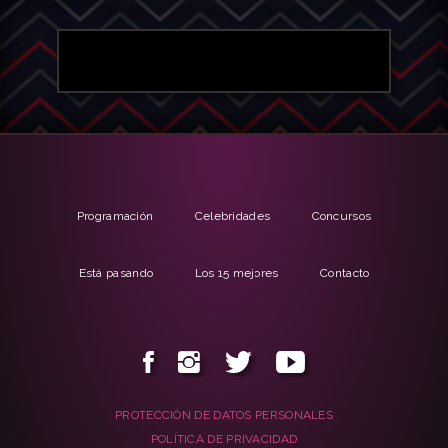
Programación
Celebridades
Concursos
Está pasando
Los 15 mejores
Contacto
PROTECCIÓN DE DATOS PERSONALES
POLÍTICA DE PRIVACIDAD