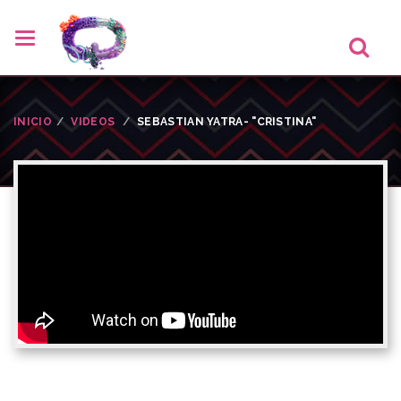
INICIO
VIDEOS
SEBASTIAN YATRA- "CRISTINA"