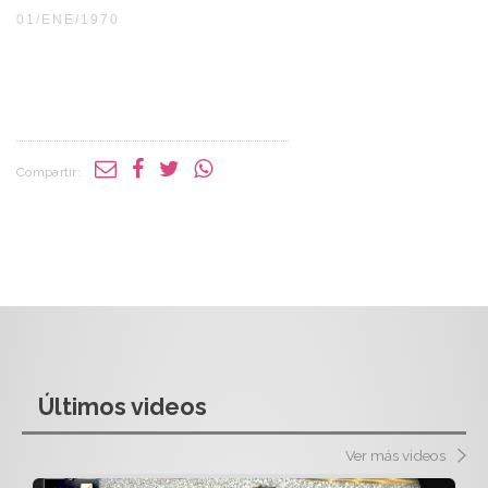
01/ENE/1970
Compartir:
Últimos videos
Ver más videos