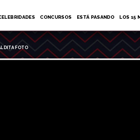
CELEBRIDADES
CONCURSOS
ESTÁ PASANDO
LOS 15 
ALDITA FOTO