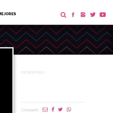
MEJORES
29/SEP/2021
Compartir: