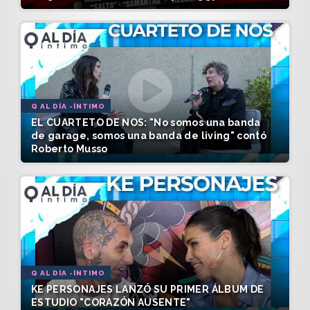
Q AL DÍA -ÍNTIMO
EL CUARTETO DE NOS: "No somos una banda
de garage, somos una banda de living" contó
Roberto Musso
Q AL DÍA -ÍNTIMO
KE PERSONAJES LANZÓ SU PRIMER ÁLBUM DE
ESTUDIO "CORAZÓN AUSENTE"