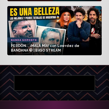
BANDA SOPORTE
PERDÓN... ¡MALA MÍA! con Lowrdez de
BANDANA 🤭 | BASO STREAM