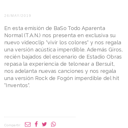
26/MAY/2019
En esta emisión de BaSo Todo Aparenta
Normal (T.A.N.) nos presenta en exclusiva su
nuevo videoclip "vivir los colores" y nos regala
una versión acústica imperdible. Además Giros,
recién bajados del escenario de Estadio Obras
repasa la experiencia de telonear a Bersuit,
nos adelanta nuevas canciones y nos regala
una versión Rock de Fogón imperdible del hit
"Inventos".
Compartir: