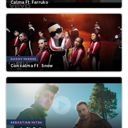
Calma Ft. Farruko
DADDY YANKEE
Con calma Ft . Snow
SEBASTIAN YATRA