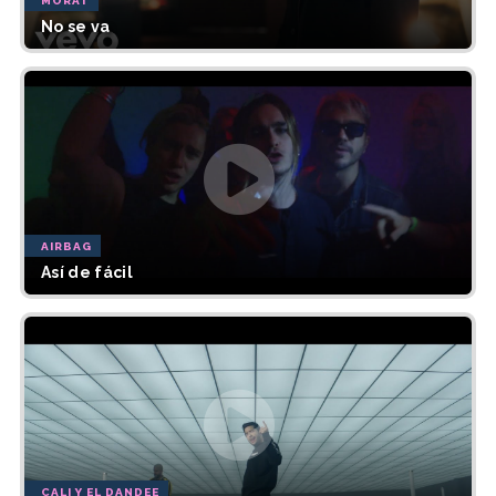
MORAT
No se va
AIRBAG
Así de fácil
CALI Y EL DANDEE