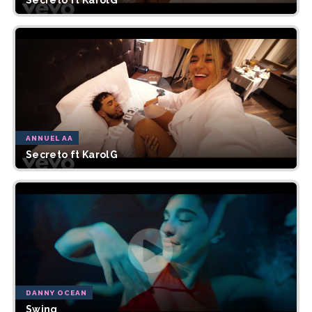
Secreto ft KarolG
ANNUEL AA
Secreto ft KarolG
DANNY OCEAN
Swing