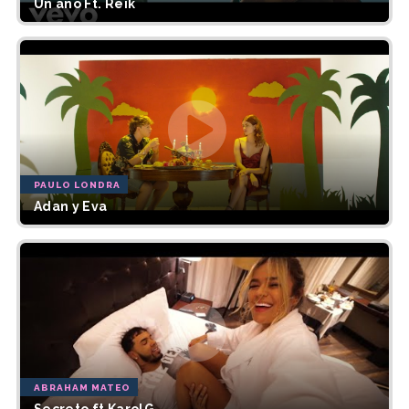
Un año Ft. Reik
PAULO LONDRA
Adan y Eva
ABRAHAM MATEO