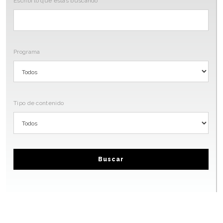
Escribi lo que estas buscando
Programa
Tipo de contenido
Buscar