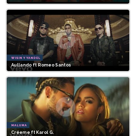
WISIN Y YANDEL
Aullando ft Romeo Santos
MALUMA
Créeme ft Karol G.