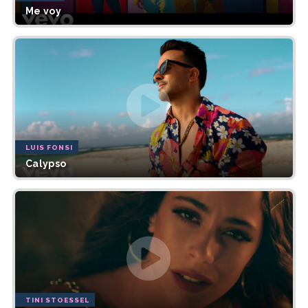
Me voy
LUIS FONSI
Calypso
TINI STOESSEL