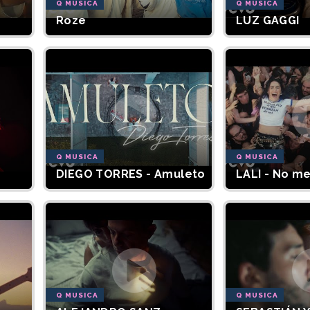
Q MUSICA
Q MUSICA
Roze
LUZ GAGGI
Q MUSICA
Q MUSICA
DIEGO TORRES - Amuleto
LALI - No m
Q MUSICA
Q MUSICA