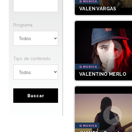
Q MUSICA
VALEN VARGAS
Programa
Tipo de contenido
Q MUSICA
VALENTINO MERLO
Buscar
Q MUSICA