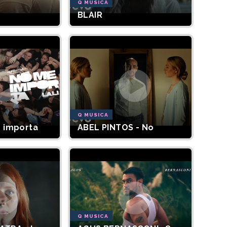
Q MUSICA
BLAIR
Q MUSICA
e importa
ABEL PINTOS - No
Q MUSICA