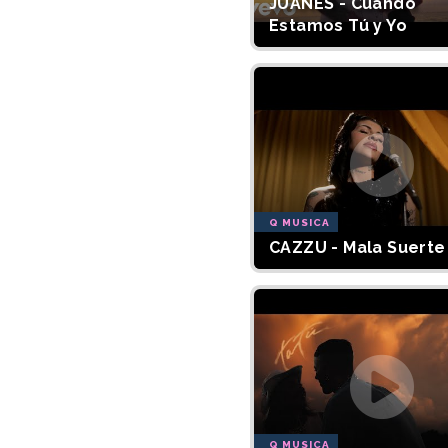
JUANES - Cuando
Estamos Tú y Yo
Q MUSICA
CAZZU - Mala Suerte
Q MUSICA