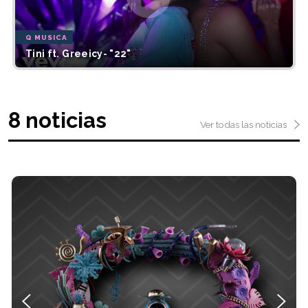
Q MUSICA
Tini ft. Greeicy- "22"
8 noticias
Ver todas las noticias