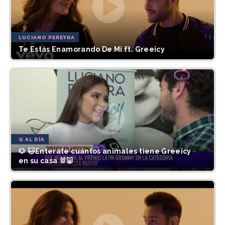
LUCIANO PEREYRA
Te Estás Enamorando De Mi ft. Greeicy
Q AL DÍA
🐶 🐱Enterate cuántos animales tiene Greeicy
en su casa 🐰🐷