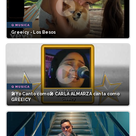
Q MUSICA
Greeicy - Los Besos
Q MUSICA
🎤Yo Canto como🎤 CARLA ALMARZA canta como
GREEICY