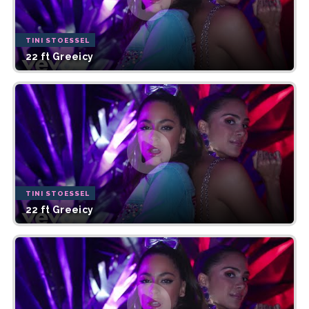
TINI STOESSEL
22 ft Greeicy
TINI STOESSEL
22 ft Greeicy