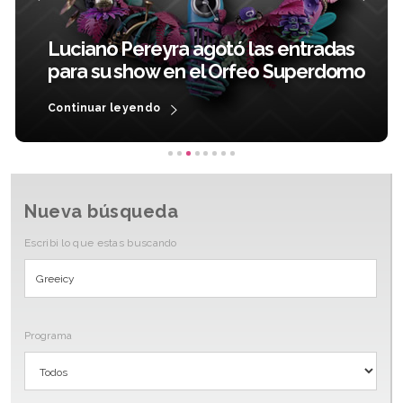
David Bisbal editará su disco "En tus
planes"
Continuar leyendo
Nueva búsqueda
Escribi lo que estas buscando
Programa