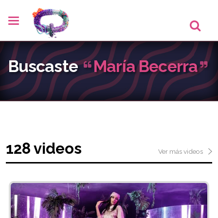
Buscaste
María Becerra
128 videos
Ver más videos