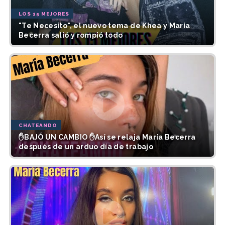
LOS 15 MEJORES
"Te Necesito", el nuevo tema de Khea y María
Becerra salió y rompió todo
CHATEANDO
✋BAJÓ UN CAMBIO ✋Así se relaja María Becerra
después de un arduo día de trabajo