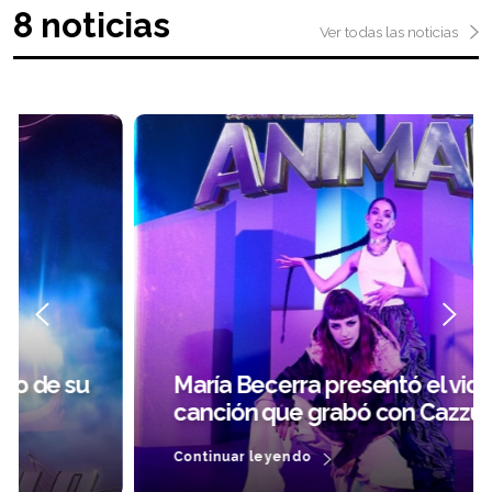
8 noticias
Ver todas las noticias
María Becerra presentó el video de la
canción que grabó con Cazzu
Continuar leyendo