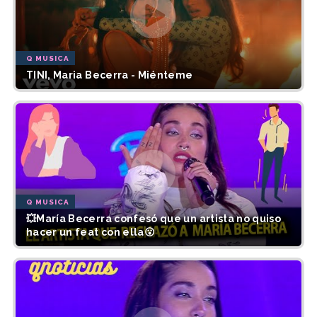
Q MUSICA
TINI, Maria Becerra - Miénteme
Q MUSICA
💥María Becerra confesó que un artista no quiso
hacer un feat con ella😮