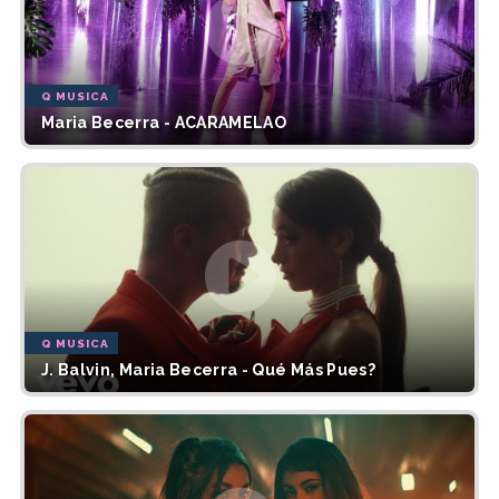
Q MUSICA
Maria Becerra - ACARAMELAO
Q MUSICA
J. Balvin, Maria Becerra - Qué Más Pues?