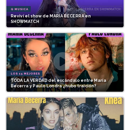
Q MUSICA
Reviví el show de MARÍA BECERRA en
SHOWMATCH
LOS 15 MEJORES
TODA LA VERDAD del escándalo entre María
Becerra y Paulo Londra ¿hubo traición?