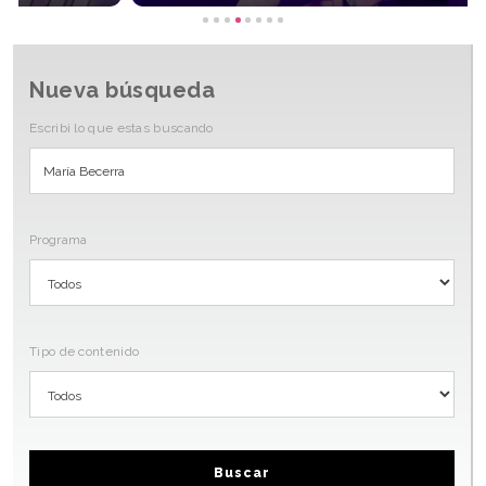
Nueva búsqueda
Escribi lo que estas buscando
Programa
Tipo de contenido
Buscar