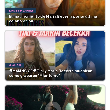
LOS 15 MEJORES
El mal momento de María Becerra por su última
colaboración
Q AL DÍA
🎥MAKING OF🎥 Tini y María Becerra muestran
como grabaron "Mienteme"