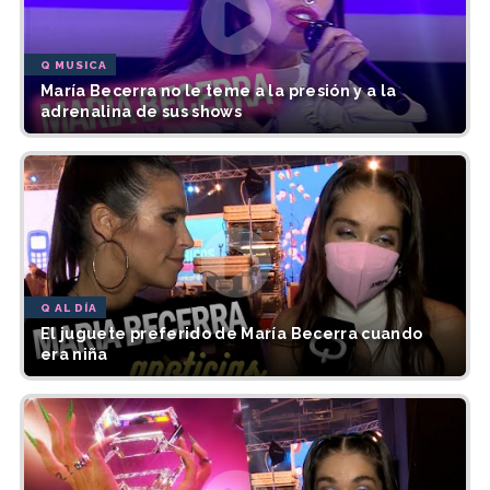
Q MUSICA
María Becerra no le teme a la presión y a la
adrenalina de sus shows
Q AL DÍA
El juguete preferido de María Becerra cuando
era niña