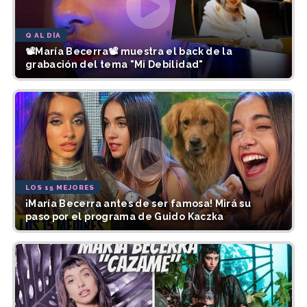
Q AL DÍA
📽María Becerra📽 muestra el back de la
grabación del tema "Mi Debilidad"
LOS 15 MEJORES
¡María Becerra antes de ser famosa! Mirá su
paso por el programa de Guido Kaczka